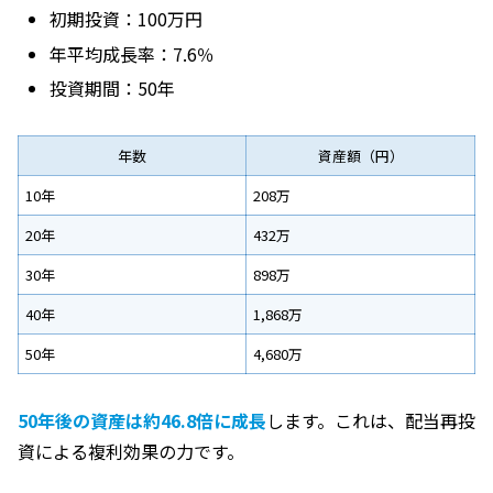
初期投資：100万円
年平均成長率：7.6％
投資期間：50年
年数
資産額（円）
10年
208万
20年
432万
30年
898万
40年
1,868万
50年
4,680万
50年後の資産は約46.8倍に成長
します。これは、配当再投
資による複利効果の力です。