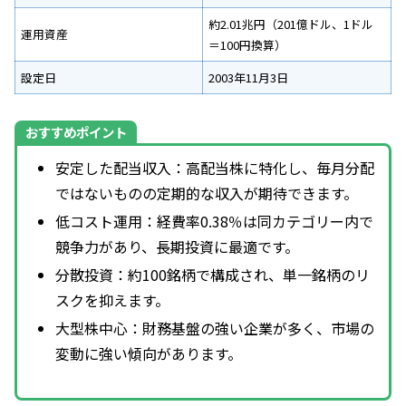
約2.01兆円（201億ドル、1ドル
運用資産
＝100円換算）
設定日
2003年11月3日
おすすめポイント
安定した配当収入：高配当株に特化し、毎月分配
ではないものの定期的な収入が期待できます。
低コスト運用：経費率0.38％は同カテゴリー内で
競争力があり、長期投資に最適です。
分散投資：約100銘柄で構成され、単一銘柄のリ
スクを抑えます。
大型株中心：財務基盤の強い企業が多く、市場の
変動に強い傾向があります。