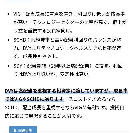
VIG：配当成長に重点を置き、利回りは低いが成長率
が高い。テクノロジーセクターの比率が高く、値上が
り益を重視する投資家向け。
SCHD：低経費率と高い配当利回りのバランスが魅
力。DVYよりテクノロジーやヘルスケアの比率が高
く、成長性もやや上。
SDY：配当貴族（25年以上増配企業）に投資。利回
りはDVYより低いが、安定性は高い。
DVYは高配当を重視する投資家に適していますが、成長率
ではVIGやSCHDに劣ります
。低コストを求めるなら
SCHD、配当成長を重視するならVIGが有利です。投資目
的に応じて選択することが大切です。