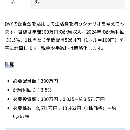
す。
ぽこ
DVYの配当金を活用して生活費を賄うシナリオを考えてみ
ます。目標は年間300万円の配当収入。2024年の配当利回
り3.5％、1株当たり年間配当526.4円（1ドル＝100円）を
基に計算します。税金や手数料は簡略化します。
計算
必要配当額：300万円
配当利回り：3.5％
必要投資額：300万円÷0.035＝約8,571万円
必要株数：8,571万円÷13,463円（1株価格）＝約
6,367株