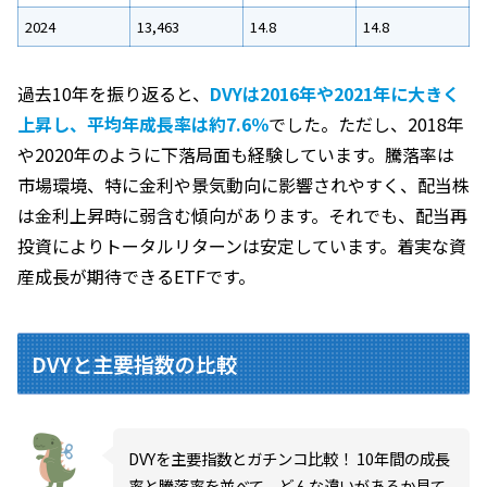
2024
13,463
14.8
14.8
過去10年を振り返ると、
DVYは2016年や2021年に大きく
上昇し、平均年成長率は約7.6％
でした。ただし、2018年
や2020年のように下落局面も経験しています。騰落率は
市場環境、特に金利や景気動向に影響されやすく、配当株
は金利上昇時に弱含む傾向があります。それでも、配当再
投資によりトータルリターンは安定しています。着実な資
産成長が期待できるETFです。
DVYと主要指数の比較
DVYを主要指数とガチンコ比較！ 10年間の成長
率と騰落率を並べて、どんな違いがあるか見て