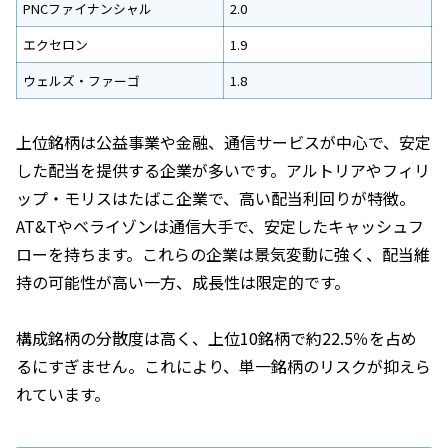
PNCファイナンシャル
2.0
エクセロン
1.9
ウェルズ・ファーゴ
1.8
上位銘柄は公益事業や金融、通信サービスが中心で、安定
した配当を提供する企業が多いです。アルトリアやフィリ
ップ・モリスはたばこ企業で、高い配当利回りが特徴。
AT&Tやベライゾンは通信大手で、安定したキャッシュフ
ローを持ちます。これらの企業は景気変動に強く、配当維
持の可能性が高い一方、成長性は限定的です。
構成銘柄の分散度は高く、上位10銘柄で約22.5％を占め
るにすぎません。これにより、単一銘柄のリスクが抑えら
れています。