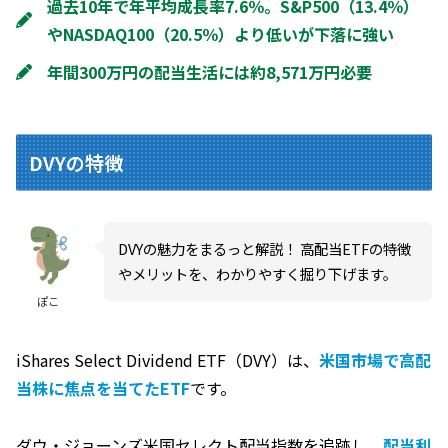
過去10年で年平均成長率7.6％。S&P500（13.4％）
やNASDAQ100（20.5％）より低いが下落に強い
年間300万円の配当生活には約8,571万円必要
DVYの特徴
DVYの魅力をまるっと解説！ 高配当ETFの特徴
やメリットを、わかりやすく掘り下げます。
ぽこ
iShares Select Dividend ETF（DVY）は、
米国市場で高配
当株に焦点を当てたETF
です。
ダウ・ジョーンズ米国セレクト配当指数を追跡し、
配当利