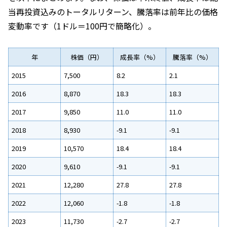
当再投資込みのトータルリターン、騰落率は前年比の価格
変動率です（1ドル＝100円で簡略化）。
年
株価（円）
成長率（%）
騰落率（%）
2015
7,500
8.2
2.1
2016
8,870
18.3
18.3
2017
9,850
11.0
11.0
2018
8,930
-9.1
-9.1
2019
10,570
18.4
18.4
2020
9,610
-9.1
-9.1
2021
12,280
27.8
27.8
2022
12,060
-1.8
-1.8
2023
11,730
-2.7
-2.7