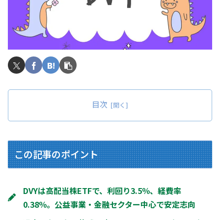
目次
この記事のポイント
DVYは高配当株ETFで、利回り3.5％、経費率
0.38％。公益事業・金融セクター中心で安定志向