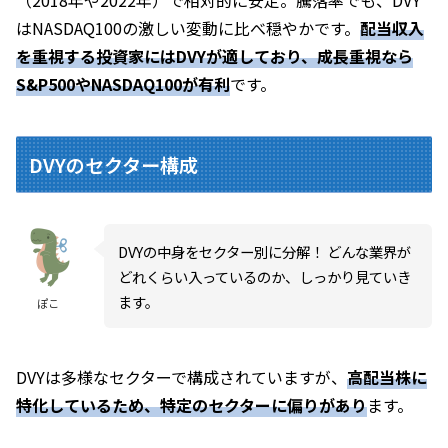
はNASDAQ100の激しい変動に比べ穏やかです。
配当収入
を重視する投資家にはDVYが適しており、成長重視なら
S&P500やNASDAQ100が有利
です。
DVYのセクター構成
DVYの中身をセクター別に分解！ どんな業界が
どれくらい入っているのか、しっかり見ていき
ます。
ぽこ
DVYは多様なセクターで構成されていますが、
高配当株に
特化しているため、特定のセクターに偏りがあり
ます。