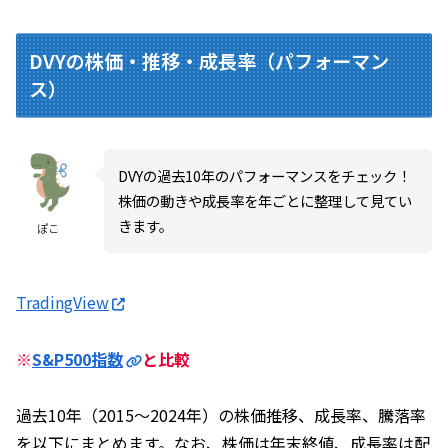
DVYの株価・推移・成長率（パフォーマン
ス）
DVYの過去10年のパフォーマンスをチェック！
株価の動きや成長率を年ごとに整理して見てい
きます。
ぽこ
TradingView
※
S&P500指数
と比較
過去10年（2015～2024年）の株価推移、成長率、騰落率
を以下にまとめます。なお、株価は年末終値、成長率は配