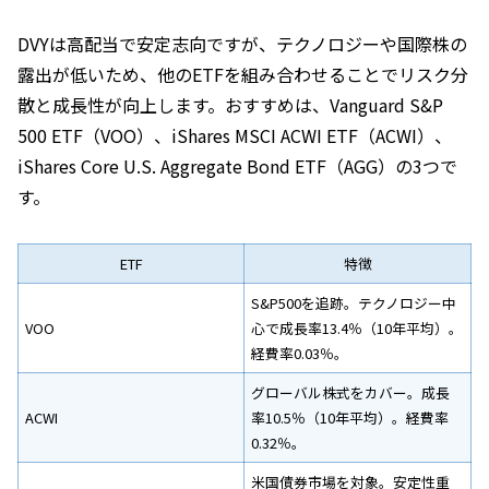
DVYは高配当で安定志向ですが、テクノロジーや国際株の
露出が低いため、他のETFを組み合わせることでリスク分
散と成長性が向上します。おすすめは、Vanguard S&P
500 ETF（VOO）、iShares MSCI ACWI ETF（ACWI）、
iShares Core U.S. Aggregate Bond ETF（AGG）の3つで
す。
ETF
特徴
S&P500を追跡。テクノロジー中
VOO
心で成長率13.4％（10年平均）。
経費率0.03％。
グローバル株式をカバー。成長
ACWI
率10.5％（10年平均）。経費率
0.32％。
米国債券市場を対象。安定性重