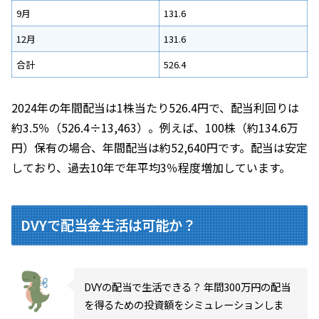
9月
131.6
12月
131.6
合計
526.4
2024年の年間配当は1株当たり526.4円で、配当利回りは
約3.5％（526.4÷13,463）。例えば、100株（約134.6万
円）保有の場合、年間配当は約52,640円です。配当は安定
しており、過去10年で年平均3％程度増加しています。
DVYで配当金生活は可能か？
DVYの配当で生活できる？ 年間300万円の配当
を得るための投資額をシミュレーションしま