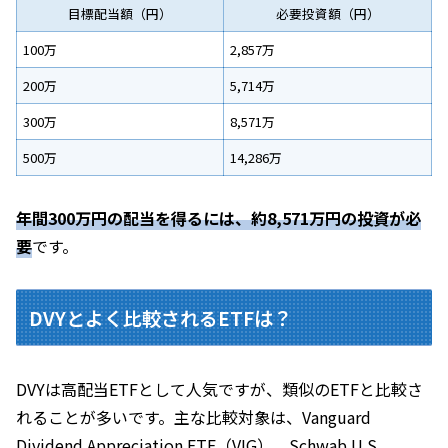
目標配当額（円）
必要投資額（円）
100万
2,857万
200万
5,714万
300万
8,571万
500万
14,286万
年間300万円の配当を得るには、約8,571万円の投資が必
要
です。
DVYとよく比較されるETFは？
DVYは高配当ETFとして人気ですが、類似のETFと比較さ
れることが多いです。主な比較対象は、Vanguard
Dividend Appreciation ETF（VIG）、Schwab U.S.