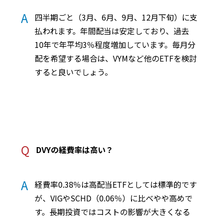
A
四半期ごと（3月、6月、9月、12月下旬）に支
払われます。年間配当は安定しており、過去
10年で年平均3％程度増加しています。毎月分
配を希望する場合は、VYMなど他のETFを検討
すると良いでしょう。
Q
DVYの経費率は高い？
A
経費率0.38％は高配当ETFとしては標準的です
が、VIGやSCHD（0.06％）に比べやや高めで
す。長期投資ではコストの影響が大きくなる