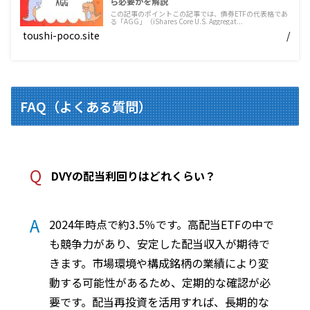
ら必要かを解説
この記事のポイントこの記事では、債券ETFの代表格であ
る「AGG」（iShares Core U.S. Aggregat...
toushi-poco.site
/
FAQ（よくある質問）
Q
DVYの配当利回りはどれくらい？
A
2024年時点で約3.5％です。高配当ETFの中で
も競争力があり、安定した配当収入が期待で
きます。市場環境や構成銘柄の業績により変
動する可能性があるため、定期的な確認が必
要です。配当再投資を活用すれば、長期的な