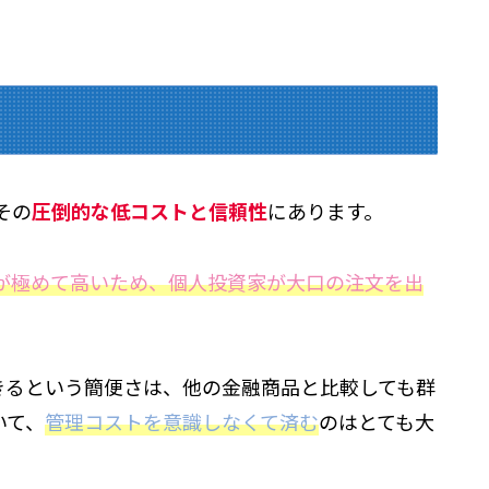
その
圧倒的な低コストと信頼性
にあります。
が極めて高いため、個人投資家が大口の注文を出
きるという簡便さは、他の金融商品と比較しても群
いて、
管理コストを意識しなくて済む
のはとても大