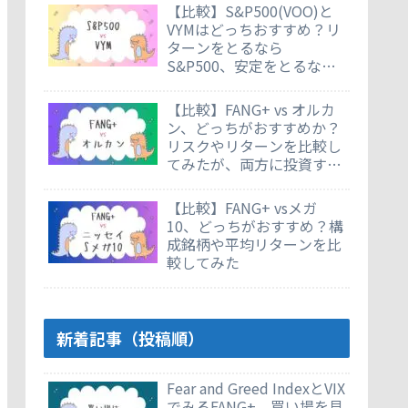
【比較】S&P500(VOO)と
VYMはどっちおすすめ？リ
ターンをとるなら
S&P500、安定をとるなら
VYM
【比較】FANG+ vs オルカ
ン、どっちがおすすめか？
リスクやリターンを比較し
てみたが、両方に投資する
のもあり
【比較】FANG+ vsメガ
10、どっちがおすすめ？構
成銘柄や平均リターンを比
較してみた
新着記事（投稿順）
Fear and Greed IndexとVIX
でみるFANG+。買い場を見