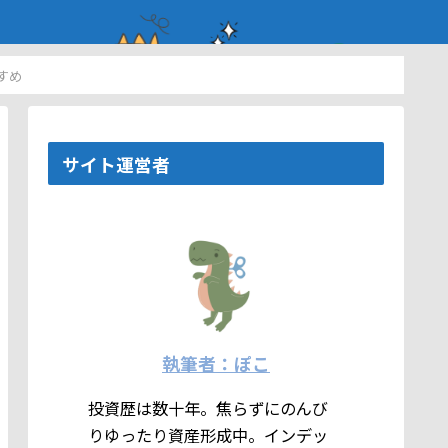
すめ
サイト運営者
執筆者：ぽこ
投資歴は数十年。焦らずにのんび
りゆったり資産形成中。インデッ