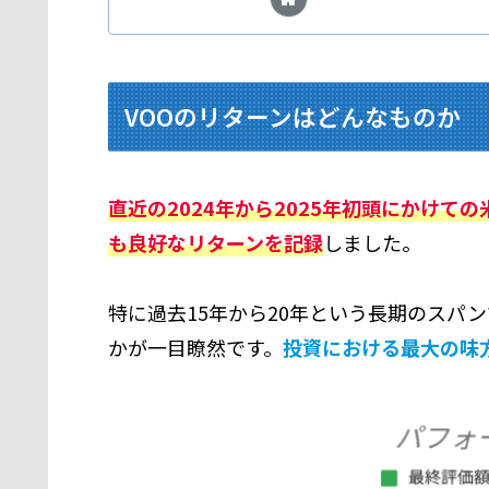
VOOのリターンはどんなものか
直近の2024年から2025年初頭にかけ
も良好なリターンを記録
しました。
特に過去15年から20年という長期のスパ
かが一目瞭然です。
投資における最大の味