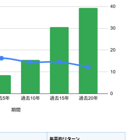
年平均リターン