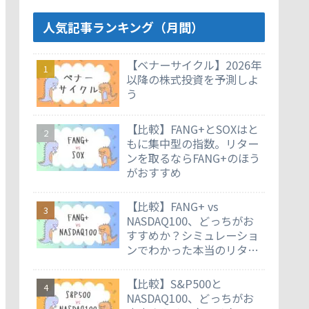
人気記事ランキング（月間）
【ベナーサイクル】2026年
以降の株式投資を予測しよ
う
【比較】FANG+とSOXはと
もに集中型の指数。リター
ンを取るならFANG+のほう
がおすすめ
【比較】FANG+ vs
NASDAQ100、どっちがお
すすめか？シミュレーショ
ンでわかった本当のリター
ン差
【比較】S&P500と
NASDAQ100、どっちがお