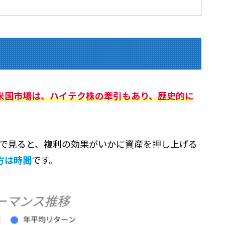
ての米国市場は、ハイテク株の牽引もあり、歴史的に
ンで見ると、複利の効果がいかに資産を押し上げる
方は時間
です。