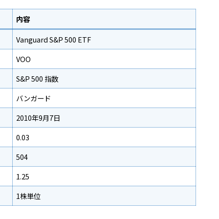
内容
Vanguard S&P 500 ETF
VOO
S&P 500 指数
バンガード
2010年9月7日
0.03
504
1.25
1株単位