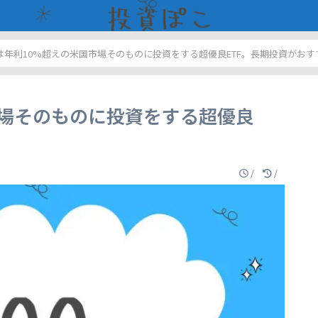
Oは年利10%超えの米国市場そのものに投資をする超優良ETF。長期投資がおす
市場そのものに投資をする超優良
/
/