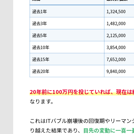
過去1年
1,324,500
過去3年
1,482,000
過去5年
2,125,000
過去10年
3,854,000
過去15年
7,652,000
過去20年
9,840,000
20年前に100万円を投じていれば、現在は
なります。
これはITバブル崩壊後の回復期やリーマ
り越えた結果であり、
目先の変動に一喜一