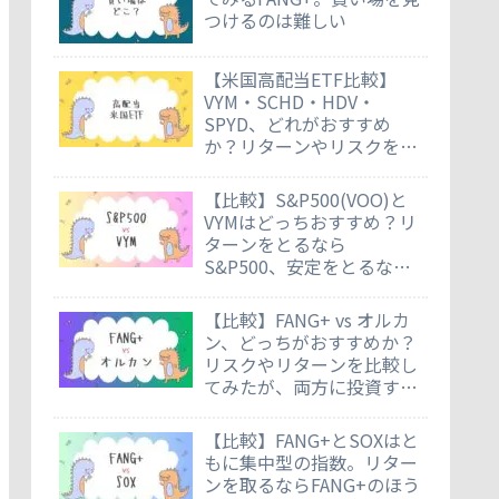
つけるのは難しい
【米国高配当ETF比較】
VYM・SCHD・HDV・
SPYD、どれがおすすめ
か？リターンやリスクを徹
底比較
【比較】S&P500(VOO)と
VYMはどっちおすすめ？リ
ターンをとるなら
S&P500、安定をとるなら
VYM
【比較】FANG+ vs オルカ
ン、どっちがおすすめか？
リスクやリターンを比較し
てみたが、両方に投資する
のもあり
【比較】FANG+とSOXはと
もに集中型の指数。リター
ンを取るならFANG+のほう