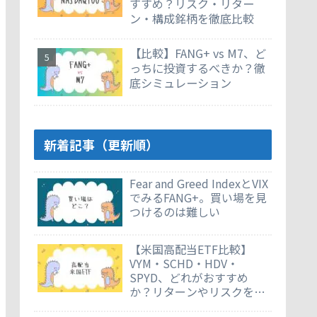
すすめ？リスク・リター
ン・構成銘柄を徹底比較
【比較】FANG+ vs M7、ど
っちに投資するべきか？徹
底シミュレーション
新着記事（更新順）
Fear and Greed IndexとVIX
でみるFANG+。買い場を見
つけるのは難しい
【米国高配当ETF比較】
VYM・SCHD・HDV・
SPYD、どれがおすすめ
か？リターンやリスクを徹
底比較