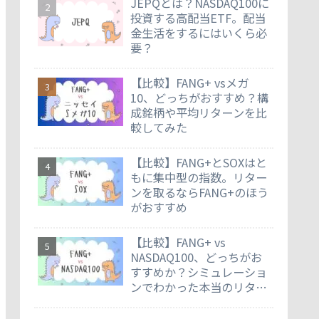
JEPQとは？NASDAQ100に
投資する高配当ETF。配当
金生活をするにはいくら必
要？
【比較】FANG+ vsメガ
10、どっちがおすすめ？構
成銘柄や平均リターンを比
較してみた
【比較】FANG+とSOXはと
もに集中型の指数。リター
ンを取るならFANG+のほう
がおすすめ
【比較】FANG+ vs
NASDAQ100、どっちがお
すすめか？シミュレーショ
ンでわかった本当のリター
ン差