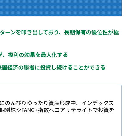
のリターンを叩き出しており、長期保有の優位性が極
トが、複利の効果を最大化する
米国経済の勝者に投資し続けることができる
にのんびりゆったり資産形成中。インデックス
個別株やFANG+指数へコアサテライトで投資を