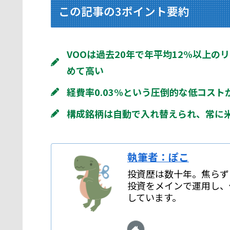
この記事の3ポイント要約
VOOは過去20年で年平均12%以上
めて高い
経費率0.03%という圧倒的な低コス
構成銘柄は自動で入れ替えられ、常に
執筆者：ぽこ
投資歴は数十年。焦らず
投資をメインで運用し、
しています。