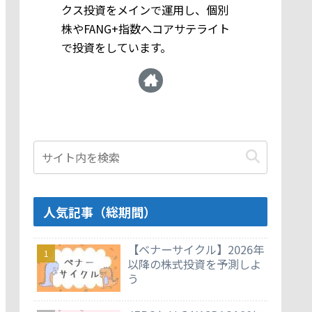
クス投資をメインで運用し、個別
株やFANG+指数へコアサテライト
で投資をしています。
人気記事（総期間）
【ベナーサイクル】2026年
以降の株式投資を予測しよ
う