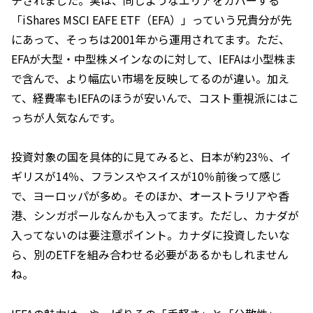
「iShares MSCI EAFE ETF（EFA）」っていう兄貴分が先
にあって、そっちは2001年から運用されてます。ただ、
EFAが大型・中型株メインなのに対して、IEFAは小型株ま
で含んで、より幅広い市場を反映してるのが違い。加え
て、経費率もIEFAのほうが安いんで、コスト重視派にはこ
っちが人気なんです。
投資対象の国を具体的に見てみると、日本が約23％、イ
ギリスが14％、フランスやスイスが10％前後って感じ
で、ヨーロッパが多め。そのほか、オーストラリアや香
港、シンガポールなんかも入ってます。ただし、カナダが
入ってないのは要注意ポイント。カナダに投資したいな
ら、別のETFを組み合わせる必要があるかもしれません
ね。