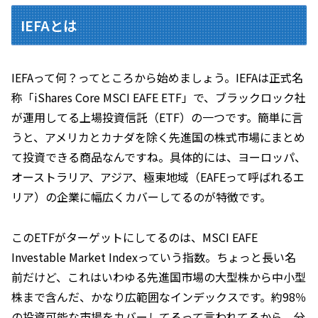
IEFAとは
IEFAって何？ってところから始めましょう。IEFAは正式名
称「iShares Core MSCI EAFE ETF」で、ブラックロック社
が運用してる上場投資信託（ETF）の一つです。簡単に言
うと、アメリカとカナダを除く先進国の株式市場にまとめ
て投資できる商品なんですね。具体的には、ヨーロッパ、
オーストラリア、アジア、極東地域（EAFEって呼ばれるエ
リア）の企業に幅広くカバーしてるのが特徴です。
このETFがターゲットにしてるのは、MSCI EAFE
Investable Market Indexっていう指数。ちょっと長い名
前だけど、これはいわゆる先進国市場の大型株から中小型
株まで含んだ、かなり広範囲なインデックスです。約98％
の投資可能な市場をカバーしてるって言われてるから、分