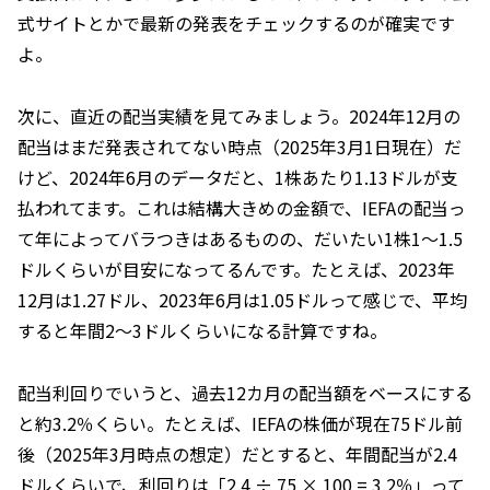
式サイトとかで最新の発表をチェックするのが確実です
よ。
次に、直近の配当実績を見てみましょう。2024年12月の
配当はまだ発表されてない時点（2025年3月1日現在）だ
けど、2024年6月のデータだと、1株あたり1.13ドルが支
払われてます。これは結構大きめの金額で、IEFAの配当っ
て年によってバラつきはあるものの、だいたい1株1～1.5
ドルくらいが目安になってるんです。たとえば、2023年
12月は1.27ドル、2023年6月は1.05ドルって感じで、平均
すると年間2～3ドルくらいになる計算ですね。
配当利回りでいうと、過去12カ月の配当額をベースにする
と約3.2％くらい。たとえば、IEFAの株価が現在75ドル前
後（2025年3月時点の想定）だとすると、年間配当が2.4
ドルくらいで、利回りは「2.4 ÷ 75 × 100 = 3.2％」って