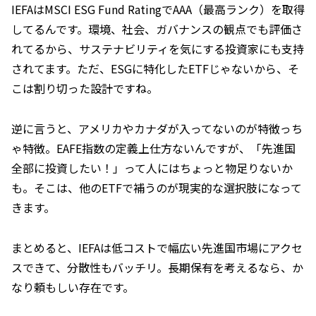
IEFAはMSCI ESG Fund RatingでAAA（最高ランク）を取得
してるんです。環境、社会、ガバナンスの観点でも評価さ
れてるから、サステナビリティを気にする投資家にも支持
されてます。ただ、ESGに特化したETFじゃないから、そ
こは割り切った設計ですね。
逆に言うと、アメリカやカナダが入ってないのが特徴っち
ゃ特徴。EAFE指数の定義上仕方ないんですが、「先進国
全部に投資したい！」って人にはちょっと物足りないか
も。そこは、他のETFで補うのが現実的な選択肢になって
きます。
まとめると、IEFAは低コストで幅広い先進国市場にアクセ
スできて、分散性もバッチリ。長期保有を考えるなら、か
なり頼もしい存在です。