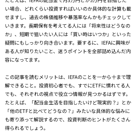
たとえば、IEFAの配当金で月3万円とか5万円を目指した
い場合、どれくらい投資すればいいのか具体的な計算も載
せますし、過去の株価推移や暴落率なんかもチェックして
いきます。長期保有を考えてる人には「将来性はどうなの
か」、短期で狙いたい人には「買い時はいつか」といった
疑問にもしっかり向き合います。要するに、IEFAに興味が
ある人が知りたいこと、迷うポイントを全部詰め込んだ内
容になってます。
この記事を読むメリットは、IEFAのことを一から十まで理
解できること。投資初心者でも、すでにETFに慣れてる人
でも、それぞれの視点で役立つ情報が見つかるはずです。
たとえば、「配当金生活を目指したいけど現実的？」とか
「他のETFと比べてどうなの？」みたいな具体的な悩みに
も寄り添って解説するので、投資判断のヒントがたくさん
得られるでしょう。