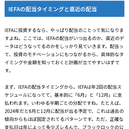
IEFAの配当タイミングと直近の配当
IEFAに投資するなら、やっぱり配当のことって気になりま
すよね。ここでは、IEFAの配当がいつ出るのか、直近のデ
ータはどうなってるのかをしっかり見ていきます。配当っ
て、投資のモチベーションにもつながるから、具体的なタ
イミングや金額を知っておくと計画が立てやすいはずで
す。
まず、IEFAの配当タイミングから。IEFAは年2回の配当ス
ケジュールになってて、基本的に「6月」と「12月」に支
払われます。いわゆる半期ごとの分配ですね。たとえば、
2024年だと6月と12月に配当が出る予定で、これは過去の
傾向からもほぼ固定されてるパターンです。ただ、正確な
支払日は年によって多少ズレるんで、ブラックロックの公