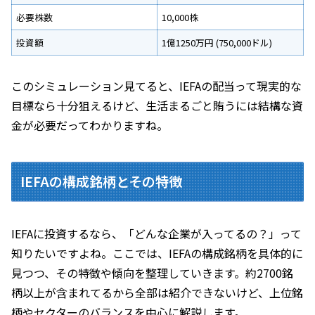
必要株数
10,000株
投資額
1億1250万円 (750,000ドル)
このシミュレーション見てると、IEFAの配当って現実的な
目標なら十分狙えるけど、生活まるごと賄うには結構な資
金が必要だってわかりますね。
IEFAの構成銘柄とその特徴
IEFAに投資するなら、「どんな企業が入ってるの？」って
知りたいですよね。ここでは、IEFAの構成銘柄を具体的に
見つつ、その特徴や傾向を整理していきます。約2700銘
柄以上が含まれてるから全部は紹介できないけど、上位銘
柄やセクターのバランスを中心に解説します。