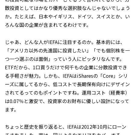
散投資としてはかなり優秀な選択肢なんじゃないでしょう
か。たとえば、日本やイギリス、ドイツ、スイスとか、い
ろんな国の企業が含まれてるわけです。
じゃあ、どんな人がIEFAに注目するのか。基本的には、
「アメリカ以外の先進国に投資したい」「でも個別株を一
つ一つ選ぶのは面倒」っていう人にピッタリなんです。
ETFだから、1口買うだけで何千もの企業に分散投資でき
る手軽さが魅力。しかも、IEFAはiSharesの「Core」シリ
ーズに属してるから、低コストで長期保有向けにデザイン
されてるってのもポイントですね。運用コスト（経費率）
は0.07％と激安で、投資家のお財布に優しい設計になって
ます。
ちょっと歴史を振り返ると、IEFAは2012年10月にローン
チされました。実は、同じようなエリアをカバーする