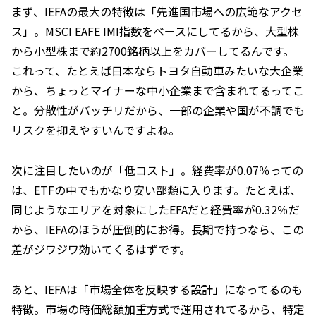
まず、IEFAの最大の特徴は「先進国市場への広範なアクセ
ス」。MSCI EAFE IMI指数をベースにしてるから、大型株
から小型株まで約2700銘柄以上をカバーしてるんです。
これって、たとえば日本ならトヨタ自動車みたいな大企業
から、ちょっとマイナーな中小企業まで含まれてるってこ
と。分散性がバッチリだから、一部の企業や国が不調でも
リスクを抑えやすいんですよね。
次に注目したいのが「低コスト」。経費率が0.07％っての
は、ETFの中でもかなり安い部類に入ります。たとえば、
同じようなエリアを対象にしたEFAだと経費率が0.32％だ
から、IEFAのほうが圧倒的にお得。長期で持つなら、この
差がジワジワ効いてくるはずです。
あと、IEFAは「市場全体を反映する設計」になってるのも
特徴。市場の時価総額加重方式で運用されてるから、特定