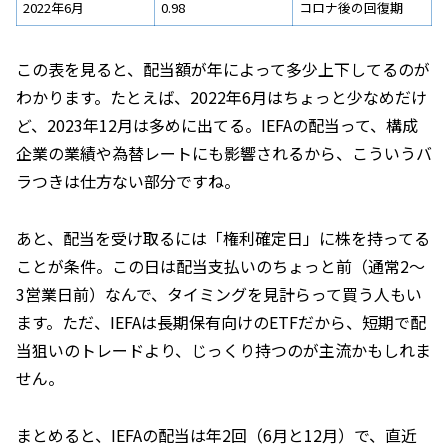
2022年6月
0.98
コロナ後の回復期
この表を見ると、配当額が年によって多少上下してるのが
わかります。たとえば、2022年6月はちょっと少なめだけ
ど、2023年12月は多めに出てる。IEFAの配当って、構成
企業の業績や為替レートにも影響されるから、こういうバ
ラつきは仕方ない部分ですね。
あと、配当を受け取るには「権利確定日」に株を持ってる
ことが条件。この日は配当支払いのちょっと前（通常2～
3営業日前）なんで、タイミングを見計らって買う人もい
ます。ただ、IEFAは長期保有向けのETFだから、短期で配
当狙いのトレードより、じっくり持つのが主流かもしれま
せん。
まとめると、IEFAの配当は年2回（6月と12月）で、直近