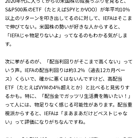
2020年代に入ってからの米国株の成長っぷりを見ると、
S&P500系のETF（たとえばSPYとかVOO）が年平均10％
以上のリターンを叩き出してるのに対して、IEFAはそこま
で伸びてない。米国株の勢いが好きな人からすると、
「IEFAじゃ物足りないよ」ってなるのもわかる気がしま
す。
次に挙がるのが、「配当利回りがそこまで高くない」って
いう声。IEFAの配当利回りは約3.2％（過去12カ月ベー
ス）くらいで、確かに悪くはないんですけど、高配当
ETF（たとえばVYMの4％超えとか）と比べると見劣りす
るかも。特に、「配当金でガッツリ生活費を賄いたい！」
って人には、物足りなく感じる可能性があります。配当重
視派からすると、IEFAは「まあまあだけどベストじゃな
い」って評価になりがちなんですね。