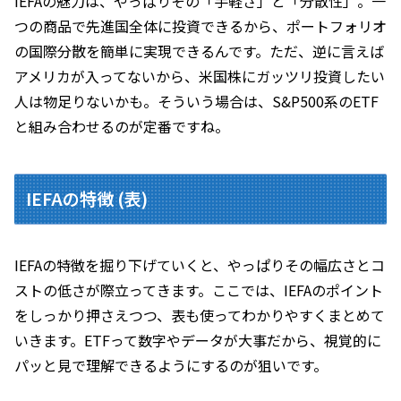
IEFAの魅力は、やっぱりその「手軽さ」と「分散性」。一
つの商品で先進国全体に投資できるから、ポートフォリオ
の国際分散を簡単に実現できるんです。ただ、逆に言えば
アメリカが入ってないから、米国株にガッツリ投資したい
人は物足りないかも。そういう場合は、S&P500系のETF
と組み合わせるのが定番ですね。
IEFAの特徴 (表)
IEFAの特徴を掘り下げていくと、やっぱりその幅広さとコ
ストの低さが際立ってきます。ここでは、IEFAのポイント
をしっかり押さえつつ、表も使ってわかりやすくまとめて
いきます。ETFって数字やデータが大事だから、視覚的に
パッと見で理解できるようにするのが狙いです。