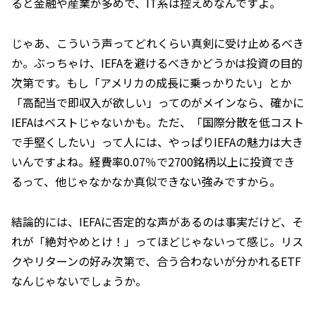
ると金融や産業が多めで、IT系は控えめなんですよ。
じゃあ、こういう声ってどれくらい真剣に受け止めるべき
か。ぶっちゃけ、IEFAを避けるべきかどうかは投資の目的
次第です。もし「アメリカの成長に乗っかりたい」とか
「高配当で即収入が欲しい」ってのがメインなら、確かに
IEFAはベストじゃないかも。ただ、「国際分散を低コスト
で手堅くしたい」って人には、やっぱりIEFAの魅力は大き
いんですよね。経費率0.07％で2700銘柄以上に投資でき
るって、他じゃなかなか真似できない強みですから。
結論的には、IEFAに否定的な声があるのは事実だけど、そ
れが「絶対やめとけ！」ってほどじゃないって感じ。リス
クやリターンの好み次第で、合う合わないが分かれるETF
なんじゃないでしょうか。