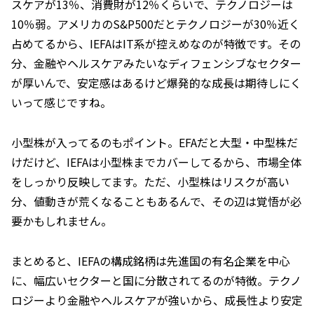
スケアが13％、消費財が12％くらいで、テクノロジーは
10％弱。アメリカのS&P500だとテクノロジーが30％近く
占めてるから、IEFAはIT系が控えめなのが特徴です。その
分、金融やヘルスケアみたいなディフェンシブなセクター
が厚いんで、安定感はあるけど爆発的な成長は期待しにく
いって感じですね。
小型株が入ってるのもポイント。EFAだと大型・中型株だ
けだけど、IEFAは小型株までカバーしてるから、市場全体
をしっかり反映してます。ただ、小型株はリスクが高い
分、値動きが荒くなることもあるんで、その辺は覚悟が必
要かもしれません。
まとめると、IEFAの構成銘柄は先進国の有名企業を中心
に、幅広いセクターと国に分散されてるのが特徴。テクノ
ロジーより金融やヘルスケアが強いから、成長性より安定