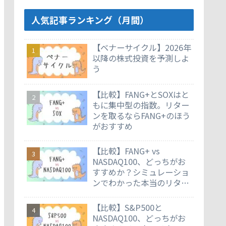
人気記事ランキング（月間）
【ベナーサイクル】2026年
以降の株式投資を予測しよ
う
【比較】FANG+とSOXはと
もに集中型の指数。リター
ンを取るならFANG+のほう
がおすすめ
【比較】FANG+ vs
NASDAQ100、どっちがお
すすめか？シミュレーショ
ンでわかった本当のリター
ン差
【比較】S&P500と
NASDAQ100、どっちがお