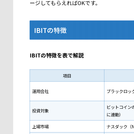
ージしてもらえればOKです。
IBITの特徴
IBITの特徴を表で解説
項目
運用会社
ブラックロック（
ビットコイン
投資対象
に連動）
上場市場
ナスダック（N