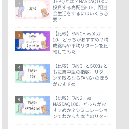
JEPQとは？NASDAQ100に
投資する高配当ETF。配当
金生活をするにはいくら必
要？
【比較】FANG+ vsメガ
10、どっちがおすすめ？構
成銘柄や平均リターンを比
較してみた
【比較】FANG+とSOXはと
もに集中型の指数。リター
ンを取るならFANG+のほう
がおすすめ
【比較】FANG+ vs
NASDAQ100、どっちがお
すすめか？シミュレーショ
ンでわかった本当のリター
ン差