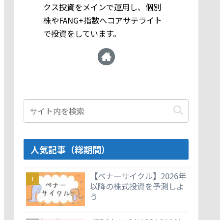
クス投資をメインで運用し、個別
株やFANG+指数へコアサテライト
で投資をしています。
人気記事（総期間）
【ベナーサイクル】2026年
以降の株式投資を予測しよ
う