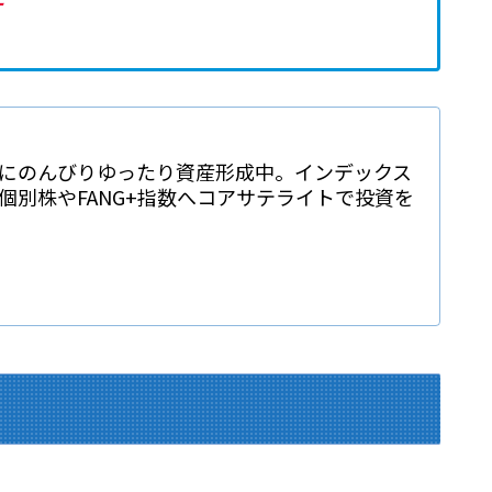
にのんびりゆったり資産形成中。インデックス
個別株やFANG+指数へコアサテライトで投資を