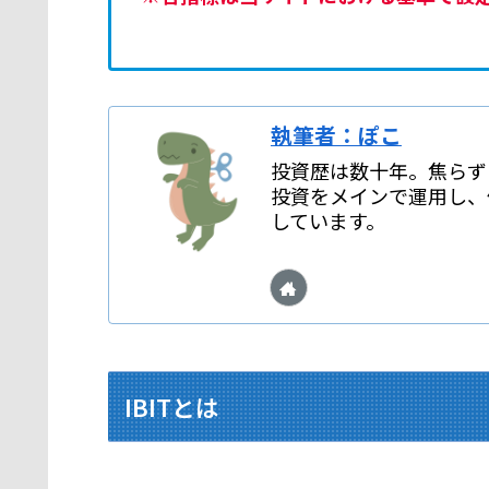
執筆者：ぽこ
投資歴は数十年。焦らず
投資をメインで運用し、
しています。
IBITとは