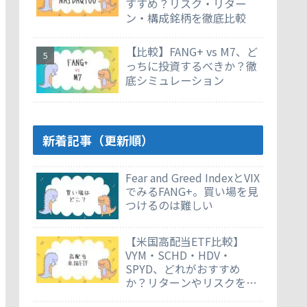
すすめ？リスク・リター
ン・構成銘柄を徹底比較
【比較】FANG+ vs M7、ど
っちに投資するべきか？徹
底シミュレーション
新着記事（更新順）
Fear and Greed IndexとVIX
でみるFANG+。買い場を見
つけるのは難しい
【米国高配当ETF比較】
VYM・SCHD・HDV・
SPYD、どれがおすすめ
か？リターンやリスクを徹
底比較