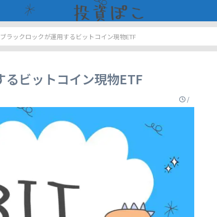
T：ブラックロックが運用するビットコイン現物ETF
するビットコイン現物ETF
/