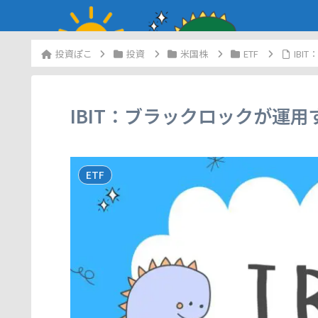
投資
米国株
ETF
IBI
IBIT：ブラックロックが運用
ETF