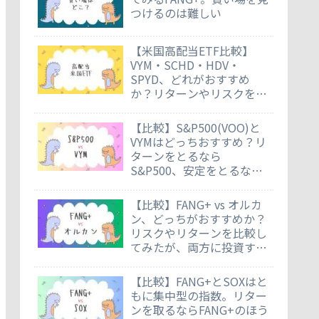
つけるのは難しい
【米国高配当ETF比較】
VYM・SCHD・HDV・
SPYD、どれがおすすめ
か？リターンやリスクを徹
底比較
【比較】S&P500(VOO)と
VYMはどっちおすすめ？リ
ターンをとるなら
S&P500、安定をとるなら
VYM
【比較】FANG+ vs オルカ
ン、どっちがおすすめか？
リスクやリターンを比較し
てみたが、両方に投資する
のもあり
【比較】FANG+とSOXはと
もに集中型の指数。リター
ンを取るならFANG+のほう