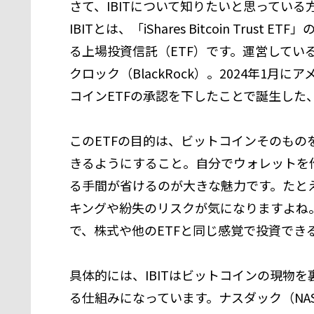
さて、IBITについて知りたいと思ってい
IBITとは、「iShares Bitcoin Tr
る上場投資信託（ETF）です。運営してい
クロック（BlackRock）。2024年1
コインETFの承認を下したことで誕生した
このETFの目的は、ビットコインそのもの
きるようにすること。自分でウォレットを
る手間が省けるのが大きな魅力です。たと
キングや紛失のリスクが気になりますよね。
で、株式や他のETFと同じ感覚で投資でき
具体的には、IBITはビットコインの現物
る仕組みになっています。ナスダック（NA