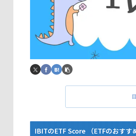
IBITのETF Score （ETFのおす