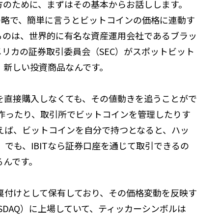
る方のために、まずはその基本からお話しします。
ust ETF」の略で、簡単に言うとビットコインの価格に連動す
るのは、世界的に有名な資産運用会社であるブラッ
月にアメリカの証券取引委員会（SEC）がスポットビット
、新しい投資商品なんです。
を直接購入しなくても、その値動きを追うことがで
作ったり、取引所でビットコインを管理したりす
えば、ビットコインを自分で持つとなると、ハッ
でも、IBITなら証券口座を通じて取引できるの
るんです。
を裏付けとして保有しており、その価格変動を反映す
SDAQ）に上場していて、ティッカーシンボルは