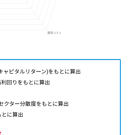
キャピタルリターン)をもとに算出
当利回りをもとに算出
セクター分散度をもとに算出
もとに算出
定