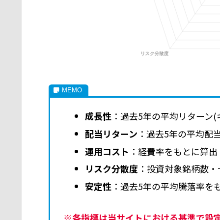
成長性
：過去5年の平均リターン(
配当リターン
：過去5年の平均配
運用コスト
：経費率をもとに算出
リスク分散度
：投資対象銘柄数・
安定性
：過去5年の平均騰落率を
※各指標は当サイトにおける基準で設