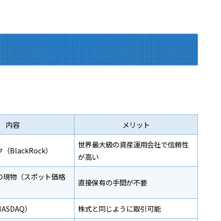
内容
メリット
世界最大級の資産運用会社で信頼性
BlackRock）
が高い
の現物（スポット価格
直接保有の手間が不要
ASDAQ）
株式と同じように取引可能