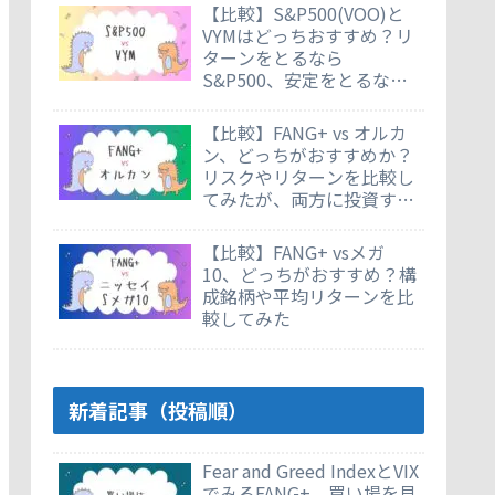
【比較】S&P500(VOO)と
VYMはどっちおすすめ？リ
ターンをとるなら
S&P500、安定をとるなら
VYM
【比較】FANG+ vs オルカ
ン、どっちがおすすめか？
リスクやリターンを比較し
てみたが、両方に投資する
のもあり
【比較】FANG+ vsメガ
10、どっちがおすすめ？構
成銘柄や平均リターンを比
較してみた
新着記事（投稿順）
Fear and Greed IndexとVIX
でみるFANG+。買い場を見