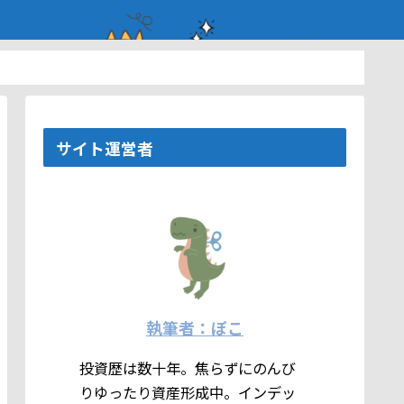
サイト運営者
執筆者：ぽこ
投資歴は数十年。焦らずにのんび
りゆったり資産形成中。インデッ