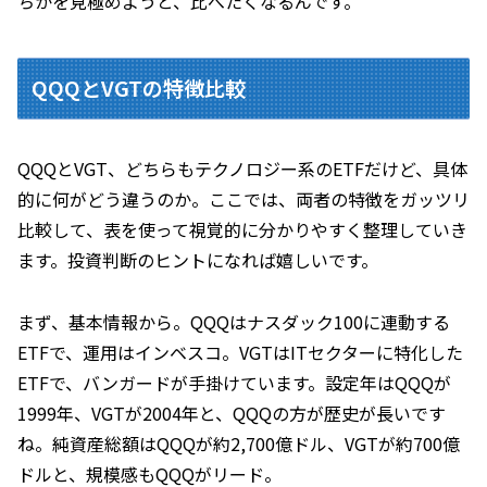
ちかを見極めようと、比べたくなるんです。
QQQとVGTの特徴比較
QQQとVGT、どちらもテクノロジー系のETFだけど、具体
的に何がどう違うのか。ここでは、両者の特徴をガッツリ
比較して、表を使って視覚的に分かりやすく整理していき
ます。投資判断のヒントになれば嬉しいです。
まず、基本情報から。QQQはナスダック100に連動する
ETFで、運用はインベスコ。VGTはITセクターに特化した
ETFで、バンガードが手掛けています。設定年はQQQが
1999年、VGTが2004年と、QQQの方が歴史が長いです
ね。純資産総額はQQQが約2,700億ドル、VGTが約700億
ドルと、規模感もQQQがリード。