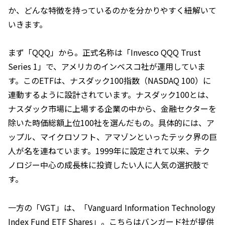
か、どんな特徴を持っているのかを分かりやすく紐解いて
いきます。
まず「QQQ」から。正式名称は「Invesco QQQ Trust
Series 1」で、アメリカのインベスコ社が運用していま
す。このETFは、ナスダック100指数（NASDAQ 100）に
連動するように設計されています。ナスダック100とは、
ナスダック市場に上場する企業の中から、金融セクターを
除いた時価総額上位100社を選んだもの。具体的には、ア
ップル、マイクロソフト、アマゾンといったテック界の巨
人が名を連ねています。1999年に設定されて以来、テク
ノロジー中心の成長株に投資したい人に人気の選択肢で
す。
一方の「VGT」は、「Vanguard Information Technology
Index Fund ETF Shares」。こちらはバンガード社が提供