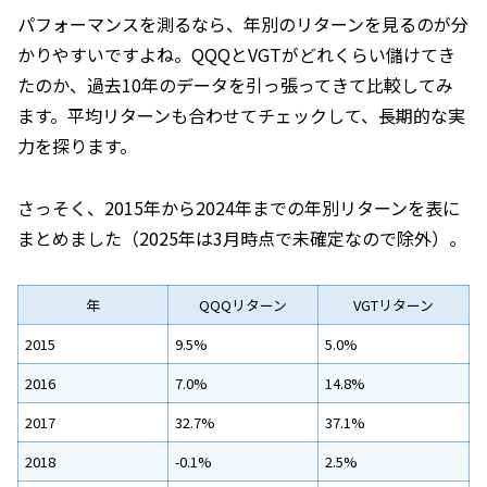
パフォーマンスを測るなら、年別のリターンを見るのが分
かりやすいですよね。QQQとVGTがどれくらい儲けてき
たのか、過去10年のデータを引っ張ってきて比較してみ
ます。平均リターンも合わせてチェックして、長期的な実
力を探ります。
さっそく、2015年から2024年までの年別リターンを表に
まとめました（2025年は3月時点で未確定なので除外）。
年
QQQリターン
VGTリターン
2015
9.5%
5.0%
2016
7.0%
14.8%
2017
32.7%
37.1%
2018
-0.1%
2.5%