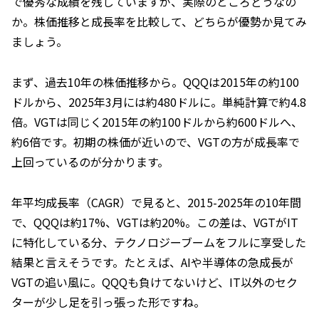
で優秀な成績を残していますが、実際のところどうなの
か。株価推移と成長率を比較して、どちらが優勢か見てみ
ましょう。
まず、過去10年の株価推移から。QQQは2015年の約100
ドルから、2025年3月には約480ドルに。単純計算で約4.8
倍。VGTは同じく2015年の約100ドルから約600ドルへ、
約6倍です。初期の株価が近いので、VGTの方が成長率で
上回っているのが分かります。
年平均成長率（CAGR）で見ると、2015-2025年の10年間
で、QQQは約17%、VGTは約20%。この差は、VGTがIT
に特化している分、テクノロジーブームをフルに享受した
結果と言えそうです。たとえば、AIや半導体の急成長が
VGTの追い風に。QQQも負けてないけど、IT以外のセク
ターが少し足を引っ張った形ですね。