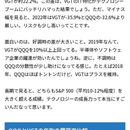
VGTが約22.2%。この差は、VGTのIT特化がテクノロジー
ブームにバッチリハマった結果でしょう。ただ、マイナス
幅を見ると、2022年はVGTが-35.9%とQQQの-32.6%より
厳しい。リスクも少し高いってことです。
面白いのは、好調時の差が大きいこと。2019年なんて、
VGTがQQQを10%以上上回ってる。半導体やソフトウェ
ア企業の躍進が効いたんでしょうね。逆に、不調時は
QQQの分散性が少し助けになってる感じ。たとえば2018
年、QQQはほぼトントンだけど、VGTはプラスを維持。
長期で見ると、どちらもS&P 500（平均10-12%程度）を
大きく超える成績。テクノロジーの成長力って本当にすご
いんだなって思います。