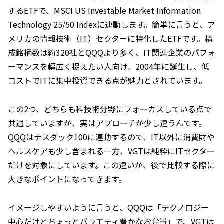
するETFで、MSCI US Investable Market Information
Technology 25/50 Indexに連動します。簡単に言うと、ア
メリカの情報技術（IT）セクターに特化したETFです。構
成銘柄数は約320社とQQQより多く、IT関連企業のパフォ
ーマンスを幅広く捉えたい人向け。2004年に誕生し、低
コストでITに集中投資できる点が魅力とされています。
この2つ、どちらも科技術分野にフォーカスしている点で
共通していますが、実はアプローチが少し違うんです。
QQQはナスダック100に連動するので、IT以外に消費財や
ヘルスケアも少し含まれる一方、VGTは純粋にITセクター
だけを対象にしています。この違いが、後で比較する際に
大きなポイントになってきます。
イメージしやすいように言うと、QQQは「テクノロジー
中心だけどちょっとバラエティ豊かなお弁当」で、VGTは