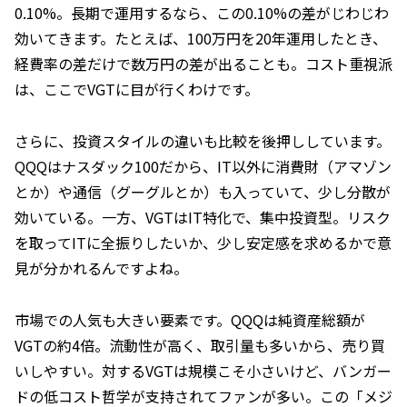
0.10%。長期で運用するなら、この0.10%の差がじわじわ
効いてきます。たとえば、100万円を20年運用したとき、
経費率の差だけで数万円の差が出ることも。コスト重視派
は、ここでVGTに目が行くわけです。
さらに、投資スタイルの違いも比較を後押ししています。
QQQはナスダック100だから、IT以外に消費財（アマゾン
とか）や通信（グーグルとか）も入っていて、少し分散が
効いている。一方、VGTはIT特化で、集中投資型。リスク
を取ってITに全振りしたいか、少し安定感を求めるかで意
見が分かれるんですよね。
市場での人気も大きい要素です。QQQは純資産総額が
VGTの約4倍。流動性が高く、取引量も多いから、売り買
いしやすい。対するVGTは規模こそ小さいけど、バンガー
ドの低コスト哲学が支持されてファンが多い。この「メジ