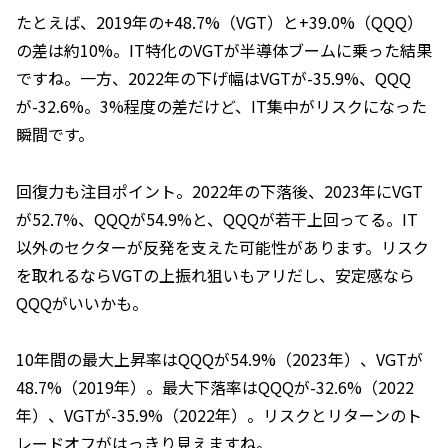
たとえば、2019年の+48.7%（VGT）と+39.0%（QQQ）
の差は約10%。IT特化のVGTが半導体ブームに乗った結果
ですね。一方、2022年の下げ幅はVGTが-35.9%、QQQ
が-32.6%。3%程度の差だけど、IT集中がリスクになった
瞬間です。
回復力も注目ポイント。2022年の下落後、2023年にVGT
が52.7%、QQQが54.9%と、QQQが若干上回ってる。IT
以外のセクターが反発を支えた可能性があります。リスク
を取れるならVGTの上振れ狙いもアリだし、安定感なら
QQQがいいかも。
10年間の最大上昇率はQQQが54.9%（2023年）、VGTが
48.7%（2019年）。最大下落率はQQQが-32.6%（2022
年）、VGTが-35.9%（2022年）。リスクとリターンのト
レードオフがはっきり見えますね。