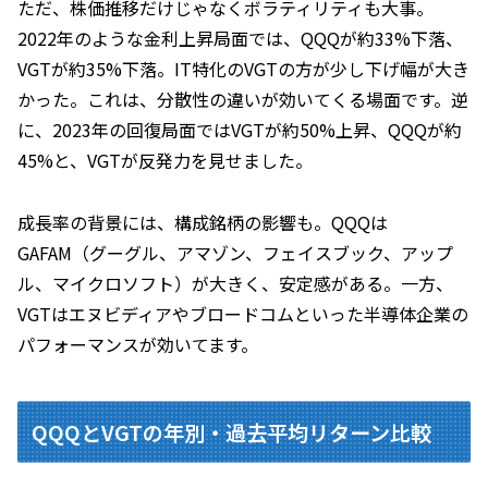
ただ、株価推移だけじゃなくボラティリティも大事。
2022年のような金利上昇局面では、QQQが約33%下落、
VGTが約35%下落。IT特化のVGTの方が少し下げ幅が大き
かった。これは、分散性の違いが効いてくる場面です。逆
に、2023年の回復局面ではVGTが約50%上昇、QQQが約
45%と、VGTが反発力を見せました。
成長率の背景には、構成銘柄の影響も。QQQは
GAFAM（グーグル、アマゾン、フェイスブック、アップ
ル、マイクロソフト）が大きく、安定感がある。一方、
VGTはエヌビディアやブロードコムといった半導体企業の
パフォーマンスが効いてます。
QQQとVGTの年別・過去平均リターン比較