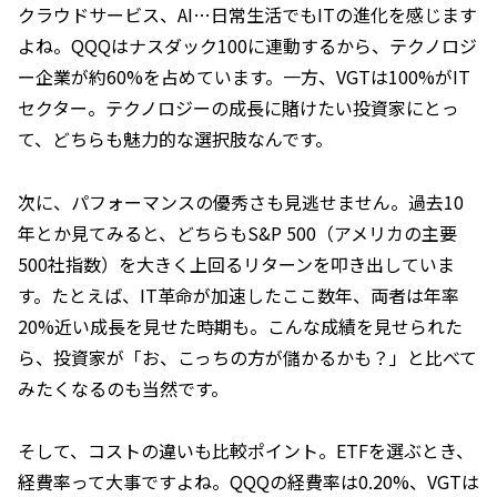
クラウドサービス、AI…日常生活でもITの進化を感じます
よね。QQQはナスダック100に連動するから、テクノロジ
ー企業が約60%を占めています。一方、VGTは100%がIT
セクター。テクノロジーの成長に賭けたい投資家にとっ
て、どちらも魅力的な選択肢なんです。
次に、パフォーマンスの優秀さも見逃せません。過去10
年とか見てみると、どちらもS&P 500（アメリカの主要
500社指数）を大きく上回るリターンを叩き出していま
す。たとえば、IT革命が加速したここ数年、両者は年率
20%近い成長を見せた時期も。こんな成績を見せられた
ら、投資家が「お、こっちの方が儲かるかも？」と比べて
みたくなるのも当然です。
そして、コストの違いも比較ポイント。ETFを選ぶとき、
経費率って大事ですよね。QQQの経費率は0.20%、VGTは