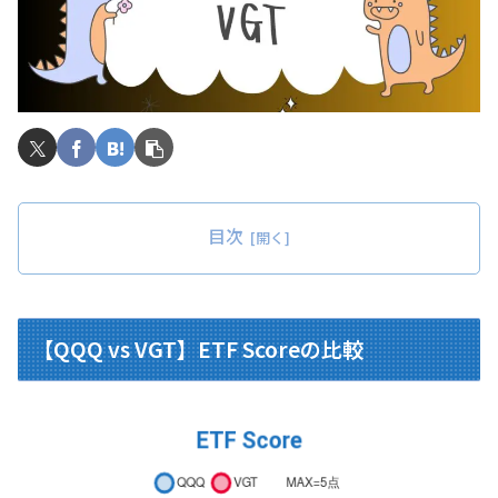
目次
【QQQ vs VGT】ETF Scoreの比較