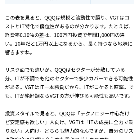
この表を見ると、QQQは規模と流動性で勝り、VGTはコ
ストとIT特化で優位性があるのが分かります。たとえば、
経費率0.10%の差は、100万円投資で年間1,000円の違
い。10年だと1万円以上になるから、長く持つなら地味に
響きますね。
リスク面でも違いが。QQQはセクターが分散している
分、ITが不調でも他のセクターで多少カバーできる可能性
がある。VGTはIT一本勝負だから、ITがコケると直撃。で
も、ITが絶好調ならVGTの方が伸びる可能性も高いです。
投資スタイルで見ると、QQQは「テクノロジー中心だけ
ど安定感も欲しい」人向け。VGTは「ITの成長に全力で乗
りたい」人向け。どちらも魅力的なんですが、自分のリス