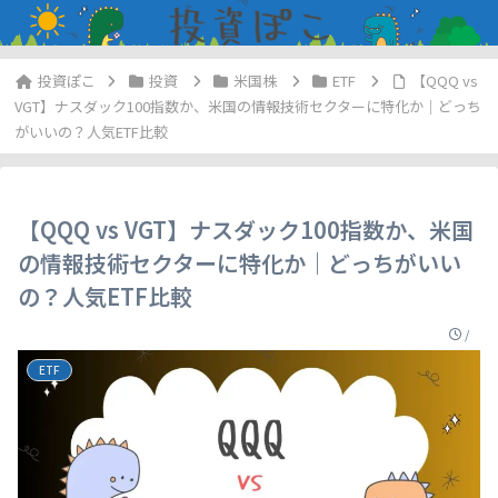
投資
米国株
ETF
【QQQ vs
VGT】ナスダック100指数か、米国の情報技術セクターに特化か｜どっち
がいいの？人気ETF比較
【QQQ vs VGT】ナスダック100指数か、米国
の情報技術セクターに特化か｜どっちがいい
の？人気ETF比較
/
ETF