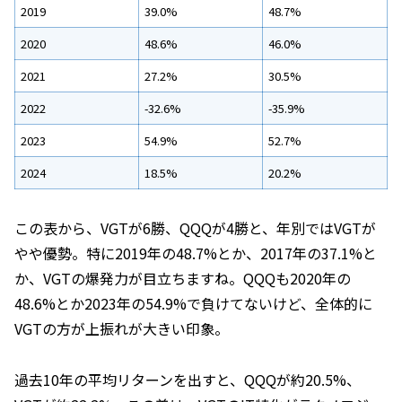
2019
39.0%
48.7%
2020
48.6%
46.0%
2021
27.2%
30.5%
2022
-32.6%
-35.9%
2023
54.9%
52.7%
2024
18.5%
20.2%
この表から、VGTが6勝、QQQが4勝と、年別ではVGTが
やや優勢。特に2019年の48.7%とか、2017年の37.1%と
か、VGTの爆発力が目立ちますね。QQQも2020年の
48.6%とか2023年の54.9%で負けてないけど、全体的に
VGTの方が上振れが大きい印象。
過去10年の平均リターンを出すと、QQQが約20.5%、