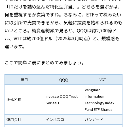
「ITだけを詰め込んだ特化型弁当」。どちらを選ぶかは、
何を重視するか次第ですね。ちなみに、ETFって株みたい
に取引所で売買できるから、気軽に投資を始められるのも
いいところ。純資産総額で見ると、QQQは約2,700億ド
ル、VGTは約700億ドル（2025年3月時点）と、規模感も
違います。
ここで簡単に表にまとめてみましょう。
項目
QQQ
VGT
Vanguard
Invesco QQQ Trust
Information
正式名称
Series 1
Technology Index
Fund ETF Shares
運用会社
インベスコ
バンガード