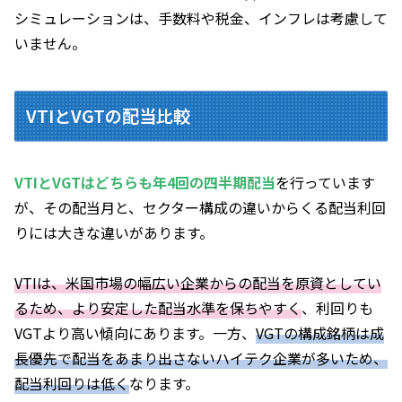
シミュレーションは、手数料や税金、インフレは考慮して
いません。
VTIとVGTの配当比較
VTIとVGTはどちらも年4回の四半期配当
を行っています
が、その配当月と、セクター構成の違いからくる配当利回
りには大きな違いがあります。
VTIは、米国市場の幅広い企業からの配当を原資としてい
るため、より安定した配当水準を保ちやすく
、利回りも
VGTより高い傾向にあります。一方、
VGTの構成銘柄は成
長優先で配当をあまり出さないハイテク企業が多いため、
配当利回りは低く
なります。