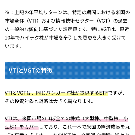
※：上記の年平均リターンは、特定の期間における米国の
市場全体（VTI）および情報技術セクター（VGT）の過去
の一般的な傾向に基づいた想定値です。特にVGTは、直近
10年でハイテク株が市場を牽引した恩恵を大きく受けて
います。
VTIとVGTの特徴
VTIとVGTは、同じバンガード社が提供するETF
ですが、
その投資対象と戦略は大きく異なります。
VTIは、米国市場のほぼ全ての株式（大型株、中型株、小
型株）をカバー
しており、これ一本で米国の経済成長を丸
ごと享受できます。一方の
VGTは、文字通り情報技術セク