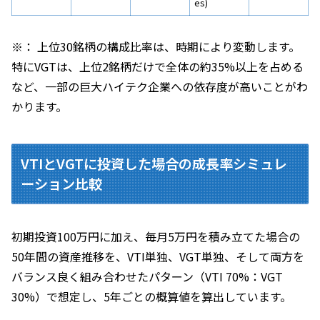
es)
※： 上位30銘柄の構成比率は、時期により変動します。
特にVGTは、上位2銘柄だけで全体の約35%以上を占める
など、一部の巨大ハイテク企業への依存度が高いことがわ
かります。
VTIとVGTに投資した場合の成長率シミュレ
ーション比較
初期投資100万円に加え、毎月5万円を積み立てた場合の
50年間の資産推移を、VTI単独、VGT単独、そして両方を
バランス良く組み合わせたパターン（VTI 70%：VGT
30%）で想定し、5年ごとの概算値を算出しています。