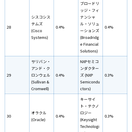
ブロードリ
ッジ・フィ
シスコシス
ナンシャ
テムズ
ル・ソリュ
28
0.4%
0.4%
(Cisco
ーションズ
Systems)
(Broadridg
e Financial
Solutions)
サリバン・
NXPセミコ
アンド・ク
ンダクター
29
ロンウェル
0.4%
ズ (NXP
0.3%
(Sullivan &
Semicondu
Cromwell)
ctors)
キーサイ
ト・テクノ
オラクル
ロジー
30
0.4%
0.3%
(Oracle)
(Keysight
Technologi