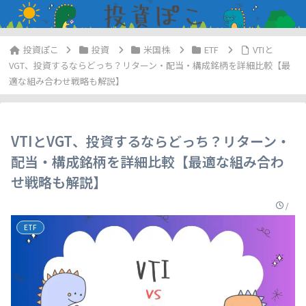
投資
米国株
ETF
VTIと
VGT、投資するならどっち？リターン・配当・構成銘柄を詳細比較【最
適な組み合わせ戦略も解説】
VTIとVGT、投資するならどっち？リターン・
配当・構成銘柄を詳細比較【最適な組み合わ
せ戦略も解説】
/
ETF