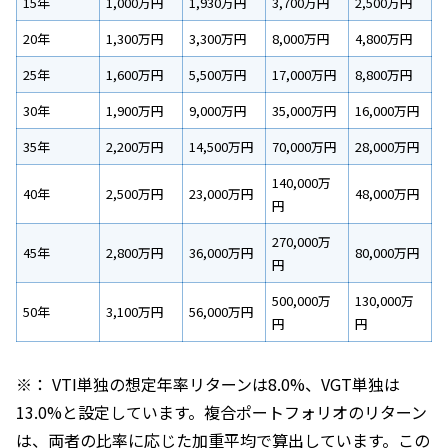
15年
1,000万円
1,930万円
3,700万円
2,500万円
20年
1,300万円
3,300万円
8,000万円
4,800万円
25年
1,600万円
5,500万円
17,000万円
8,800万円
30年
1,900万円
9,000万円
35,000万円
16,000万円
35年
2,200万円
14,500万円
70,000万円
28,000万円
140,000万
40年
2,500万円
23,000万円
48,000万円
円
270,000万
45年
2,800万円
36,000万円
80,000万円
円
500,000万
130,000万
50年
3,100万円
56,000万円
円
円
※： VTI単独の想定年率リターンは8.0%、VGT単独は
13.0%と設定しています。複合ポートフォリオのリターン
は、両者の比率に応じた加重平均で算出しています。この