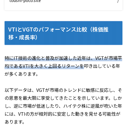
toushi-poco.site
/
VTIとVGTのパフォーマンス比較（株価推
移・成長率）
特にIT技術の進化と普及が加速した近年は、VGTが市場平
均であるVTIを大きく上回るリターンを
叩き出している年
が多くあります。
以下データは、VGTが市場のトレンドに敏感に反応し、そ
の恩恵を最大限に享受してきたことを示しています。しか
し、逆に市場が低迷したり、ハイテク株に逆風が吹いた年
には、VTIの方が相対的に安定した動きを見せる可能性が
あります。