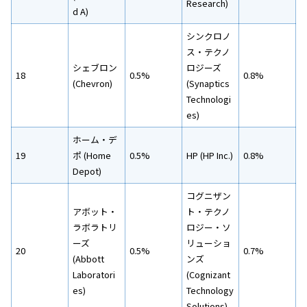
Research)
d A)
シンクロノ
ス・テクノ
シェブロン
ロジーズ
18
0.5%
0.8%
(Chevron)
(Synaptics
Technologi
es)
ホーム・デ
19
ポ (Home
0.5%
HP (HP Inc.)
0.8%
Depot)
コグニザン
アボット・
ト・テクノ
ラボラトリ
ロジー・ソ
ーズ
リューショ
20
0.5%
0.7%
(Abbott
ンズ
Laboratori
(Cognizant
es)
Technology
Solutions)