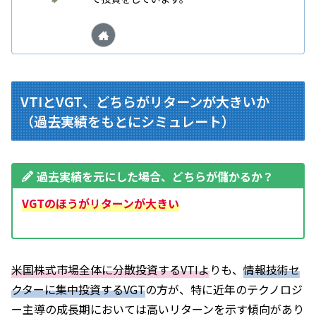
VTIとVGT、どちらがリターンが大きいか
（過去実績をもとにシミュレート）
過去実績を元にした場合、どちらが儲かるか？
VGTのほうがリターンが大きい
米国株式市場全体に分散投資するVTIよ
りも、
情報技術セ
クターに集中投資するVGT
の方が、特に近年のテクノロジ
ー主導の成長期においては高いリターンを示す傾向があり