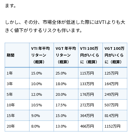
ます。
しかし、その分、市場全体が低迷した際にはVTIよりも大
きく値下がりするリスクも伴います。
VTI 年平均
VGT 年平均
VTI 100万
VGT 100万
期間
リターン
リターン
円がいくら
円がいくら
（概算）
（概算）
に（概算）
に（概算）
1年
15.0%
25.0%
115万円
125万円
3年
10.0%
18.0%
133万円
164万円
5年
12.0%
20.0%
176万円
249万円
10年
10.5%
17.5%
272万円
507万円
15年
9.0%
15.0%
364万円
814万円
20年
8.0%
13.0%
466万円
1152万円