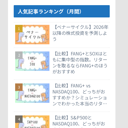
人気記事ランキング（月間）
【ベナーサイクル】2026年
以降の株式投資を予測しよ
う
【比較】FANG+とSOXはと
もに集中型の指数。リター
ンを取るならFANG+のほう
がおすすめ
【比較】FANG+ vs
NASDAQ100、どっちがお
すすめか？シミュレーショ
ンでわかった本当のリター
ン差
【比較】S&P500と
NASDAQ100、どっちがお