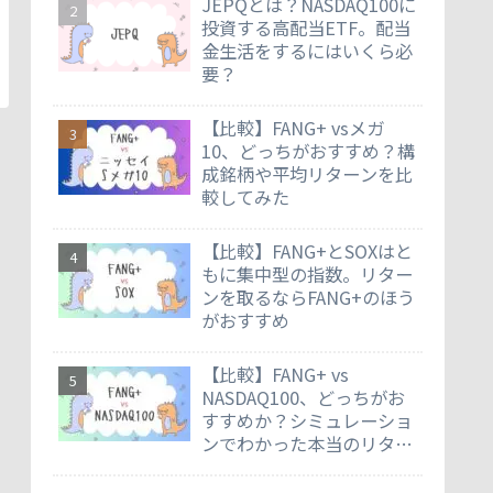
JEPQとは？NASDAQ100に
投資する高配当ETF。配当
金生活をするにはいくら必
要？
【比較】FANG+ vsメガ
10、どっちがおすすめ？構
成銘柄や平均リターンを比
較してみた
【比較】FANG+とSOXはと
もに集中型の指数。リター
ンを取るならFANG+のほう
がおすすめ
【比較】FANG+ vs
NASDAQ100、どっちがお
すすめか？シミュレーショ
ンでわかった本当のリター
ン差