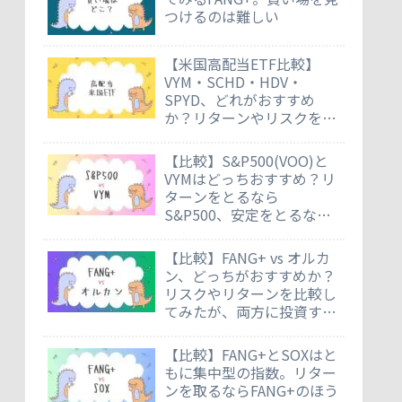
つけるのは難しい
【米国高配当ETF比較】
VYM・SCHD・HDV・
SPYD、どれがおすすめ
か？リターンやリスクを徹
底比較
【比較】S&P500(VOO)と
VYMはどっちおすすめ？リ
ターンをとるなら
S&P500、安定をとるなら
VYM
【比較】FANG+ vs オルカ
ン、どっちがおすすめか？
リスクやリターンを比較し
てみたが、両方に投資する
のもあり
【比較】FANG+とSOXはと
もに集中型の指数。リター
ンを取るならFANG+のほう