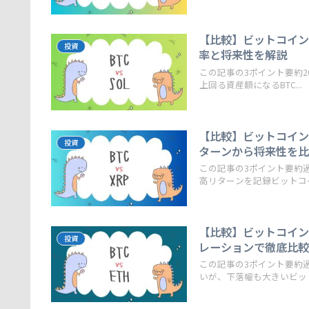
【比較】ビットコイン(
投資
率と将来性を解説
この記事の3ポイント要約2
上回る資産額になるBTC...
【比較】ビットコイン(
投資
ターンから将来性を
この記事の3ポイント要約
高リターンを記録ビットコイン
【比較】ビットコイン(
投資
レーションで徹底比
この記事の3ポイント要約
いが、下落幅も大きいビットコ