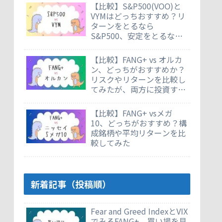
【比較】S&P500(VOO)と
VYMはどっちおすすめ？リ
ターンをとるなら
S&P500、安定をとるなら
VYM
【比較】FANG+ vs オルカ
ン、どっちがおすすめか？
リスクやリターンを比較し
てみたが、両方に投資する
のもあり
【比較】FANG+ vsメガ
10、どっちがおすすめ？構
成銘柄や平均リターンを比
較してみた
新着記事（投稿順）
Fear and Greed IndexとVIX
でみるFANG+。買い場を見