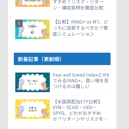
すすめ？リスク・リター
ン・構成銘柄を徹底比較
【比較】FANG+ vs M7、ど
っちに投資するべきか？徹
底シミュレーション
新着記事（更新順）
Fear and Greed IndexとVIX
でみるFANG+。買い場を見
つけるのは難しい
【米国高配当ETF比較】
VYM・SCHD・HDV・
SPYD、どれがおすすめ
か？リターンやリスクを徹
底比較