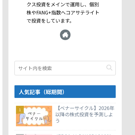
クス投資をメインで運用し、個別
株やFANG+指数へコアサテライト
で投資をしています。
人気記事（総期間）
【ベナーサイクル】2026年
以降の株式投資を予測しよ
う