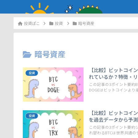
投資
暗号資産
暗号資産
【比較】ビットコイン(
投資
れているか？特徴・
この記事の3ポイント要約B
DOGEはビットコインより承.
【比較】ビットコイン(
投資
を過去データから予
この記事の3ポイント要約
れ替わるBTCは世界共通のデジ