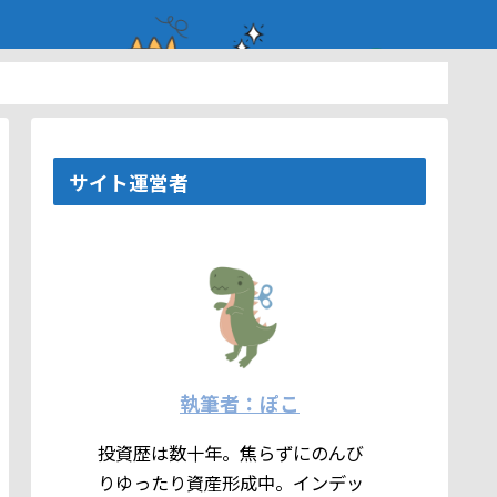
サイト運営者
執筆者：ぽこ
投資歴は数十年。焦らずにのんび
りゆったり資産形成中。インデッ