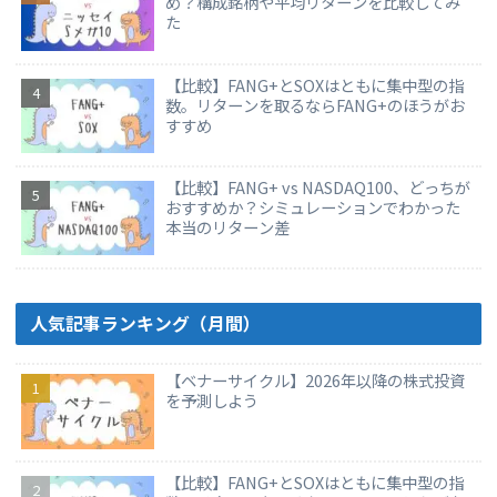
め？構成銘柄や平均リターンを比較してみ
た
【比較】FANG+とSOXはともに集中型の指
数。リターンを取るならFANG+のほうがお
すすめ
【比較】FANG+ vs NASDAQ100、どっちが
おすすめか？シミュレーションでわかった
本当のリターン差
人気記事ランキング（月間）
【ベナーサイクル】2026年以降の株式投資
を予測しよう
【比較】FANG+とSOXはともに集中型の指