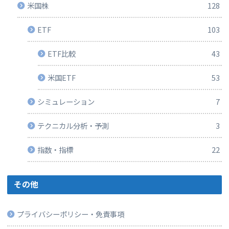
米国株
128
ETF
103
ETF比較
43
米国ETF
53
シミュレーション
7
テクニカル分析・予測
3
指数・指標
22
その他
プライバシーポリシー・免責事項