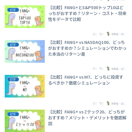
【比較】FANG+とS&P500トップ10はど
ETF
っちがおすすめ？リターン・コスト・将来
性をデータで比較
/
/
執筆者：ぽこ
【比較】FANG+ vs NASDAQ100、どっち
ETF
がおすすめか？シミュレーションでわかっ
た本当のリターン差
/
/
執筆者：ぽこ
【比較】FANG+ vs M7、どっちに投資す
ETF
るべきか？徹底シミュレーション
/
/
執筆者：ぽこ
【比較】FANG+ vs Zテック20、どっちが
ETF
おすすめ？メリット・デメリットを徹底解
説