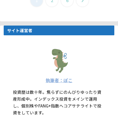
1
2
6
へ
サイト運営者
執筆者：ぽこ
投資歴は数十年。焦らずにのんびりゆったり資
産形成中。インデックス投資をメインで運用
し、個別株やFANG+指数へコアサテライトで投
資をしています。