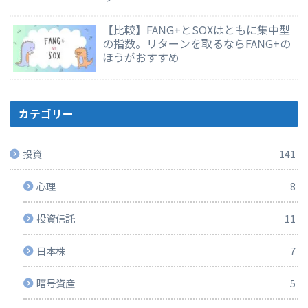
【比較】FANG+とSOXはともに集中型
の指数。リターンを取るならFANG+の
ほうがおすすめ
カテゴリー
投資
141
心理
8
投資信託
11
日本株
7
暗号資産
5