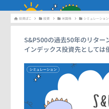
投資
米国株
シミュレーション
S&P500の過去50年のリ
インデックス投資先としては
シミュレーション