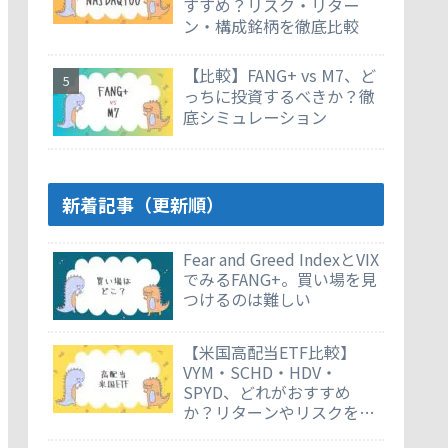
すすめ？リスク・リター
ン・構成銘柄を徹底比較
【比較】FANG+ vs M7、ど
っちに投資するべきか？徹
底シミュレーション
新着記事（更新順）
Fear and Greed IndexとVIX
でみるFANG+。買い場を見
つけるのは難しい
【米国高配当ETF比較】
VYM・SCHD・HDV・
SPYD、どれがおすすめ
か？リターンやリスクを徹
底比較