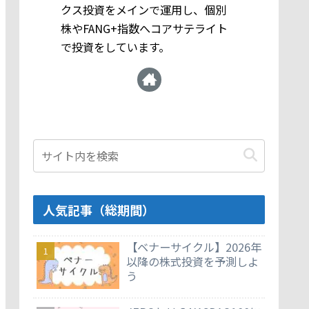
クス投資をメインで運用し、個別
株やFANG+指数へコアサテライト
で投資をしています。
人気記事（総期間）
【ベナーサイクル】2026年
以降の株式投資を予測しよ
う