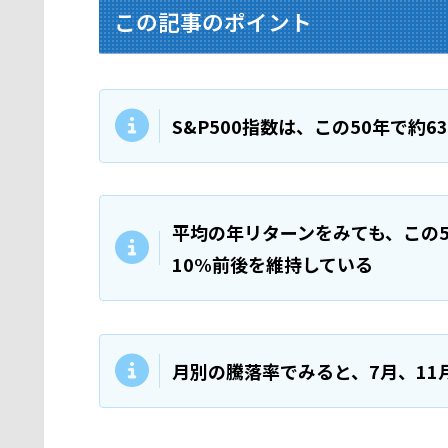
この記事のポイント
S&P500指数は、この50年で約
平均の年リターンをみても、この5
10%前後を維持している
月別の騰落率でみると、7月、11