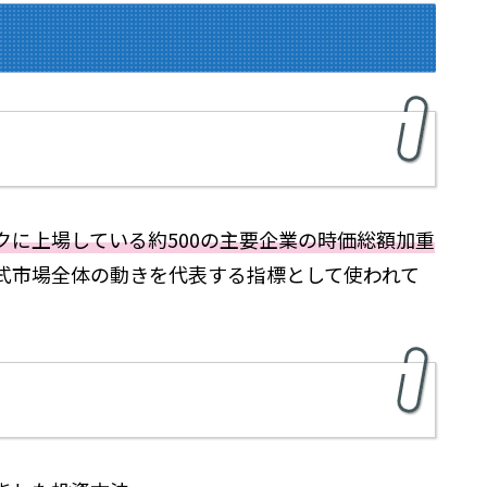
に上場している約500の主要企業の時価総額加重
式市場全体の動きを代表する指標として使われて