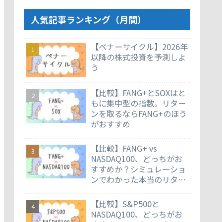
人気記事ランキング（月間）
【ベナーサイクル】2026年
以降の株式投資を予測しよ
う
【比較】FANG+とSOXはと
もに集中型の指数。リター
ンを取るならFANG+のほう
がおすすめ
【比較】FANG+ vs
NASDAQ100、どっちがお
すすめか？シミュレーショ
ンでわかった本当のリター
ン差
【比較】S&P500と
NASDAQ100、どっちがお