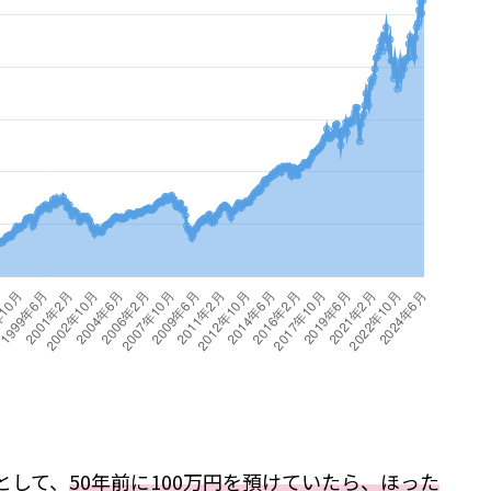
として、
50年前に100万円を預けていたら、ほった