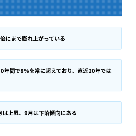
63倍にまで膨れ上がっている
0年間で8%を常に超えており、直近20年では
月は上昇、9月は下落傾向にある