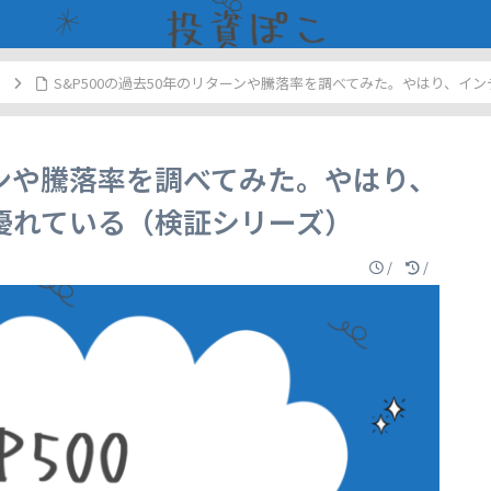
S&P500の過去50年のリターンや騰落率を調べてみた。やはり、
ターンや騰落率を調べてみた。やはり、
優れている（検証シリーズ）
/
/