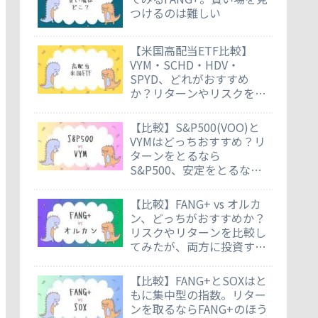
つけるのは難しい
【米国高配当ETF比較】
VYM・SCHD・HDV・
SPYD、どれがおすすめ
か？リターンやリスクを徹
底比較
【比較】S&P500(VOO)と
VYMはどっちおすすめ？リ
ターンをとるなら
S&P500、安定をとるなら
VYM
【比較】FANG+ vs オルカ
ン、どっちがおすすめか？
リスクやリターンを比較し
てみたが、両方に投資する
のもあり
【比較】FANG+とSOXはと
もに集中型の指数。リター
ンを取るならFANG+のほう