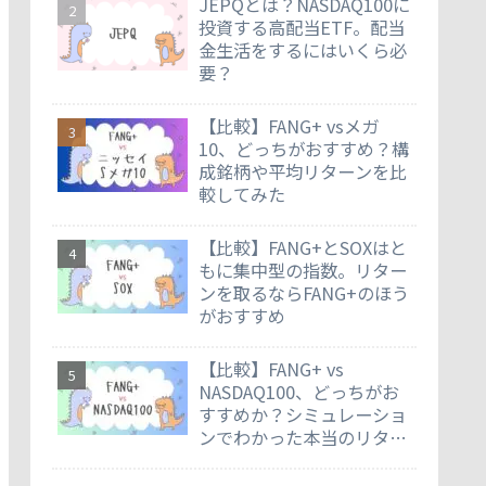
JEPQとは？NASDAQ100に
投資する高配当ETF。配当
金生活をするにはいくら必
要？
【比較】FANG+ vsメガ
10、どっちがおすすめ？構
成銘柄や平均リターンを比
較してみた
【比較】FANG+とSOXはと
もに集中型の指数。リター
ンを取るならFANG+のほう
がおすすめ
【比較】FANG+ vs
NASDAQ100、どっちがお
すすめか？シミュレーショ
ンでわかった本当のリター
ン差