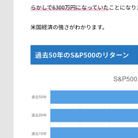
らかしで6300万円になっていた
ことになり
米国経済の強さがわかります。
過去50年のS&P500のリターン