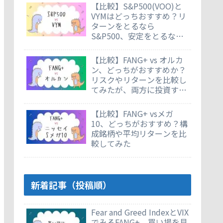
【比較】S&P500(VOO)と
VYMはどっちおすすめ？リ
ターンをとるなら
S&P500、安定をとるなら
VYM
【比較】FANG+ vs オルカ
ン、どっちがおすすめか？
リスクやリターンを比較し
てみたが、両方に投資する
のもあり
【比較】FANG+ vsメガ
10、どっちがおすすめ？構
成銘柄や平均リターンを比
較してみた
新着記事（投稿順）
Fear and Greed IndexとVIX
でみるFANG+。買い場を見