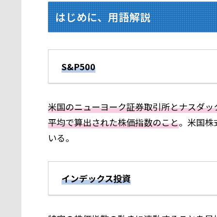
はじめに、用語解説
S&P500
米国のニューヨーク証券取引所とナスダック
平均で算出された株価指数のこと
。米国株
いる。
インデックス投資