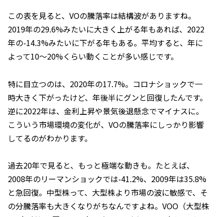
この表を見ると、VOの騰落率は結構波がありますね。
2019年の29.6%みたいに大きく上がる年もあれば、2022
年の-14.3%みたいに下がる年もある。平均すると、年に
よって10～20%くらい動くことが多い感じです。
特に目立つのは、2020年の17.7%。コロナショックで一
時大きく下がったけど、年後半にグンと回復したんです。
逆に2022年は、金利上昇や景気後退懸念でマイナスに。
こういう市場環境の変化が、VOの騰落率にしっかり影響
してるのがわかります。
過去20年で見ると、もっと極端な動きも。たとえば、
2008年のリーマンショックでは-41.2%、2009年は35.8%
と急回復。中型株って、大型株より市場の波に敏感で、そ
の分騰落率も大きくなりがちなんですよね。VOO（大型株