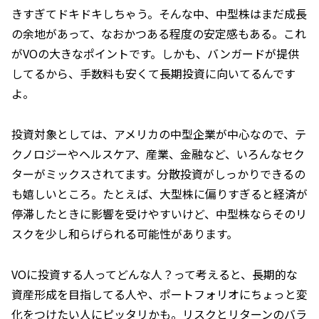
きすぎてドキドキしちゃう。そんな中、中型株はまだ成長
の余地があって、なおかつある程度の安定感もある。これ
がVOの大きなポイントです。しかも、バンガードが提供
してるから、手数料も安くて長期投資に向いてるんです
よ。
投資対象としては、アメリカの中型企業が中心なので、テ
クノロジーやヘルスケア、産業、金融など、いろんなセク
ターがミックスされてます。分散投資がしっかりできるの
も嬉しいところ。たとえば、大型株に偏りすぎると経済が
停滞したときに影響を受けやすいけど、中型株ならそのリ
スクを少し和らげられる可能性があります。
VOに投資する人ってどんな人？って考えると、長期的な
資産形成を目指してる人や、ポートフォリオにちょっと変
化をつけたい人にピッタリかも。リスクとリターンのバラ