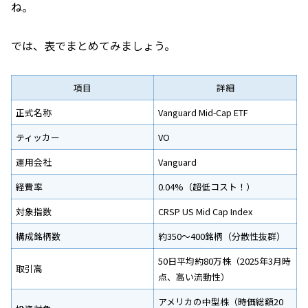
ね。
では、表でまとめてみましょう。
項目
詳細
正式名称
Vanguard Mid-Cap ETF
ティッカー
VO
運用会社
Vanguard
経費率
0.04%（超低コスト！）
対象指数
CRSP US Mid Cap Index
構成銘柄数
約350～400銘柄（分散性抜群）
50日平均約80万株（2025年3月時
取引高
点、高い流動性）
アメリカの中型株（時価総額20