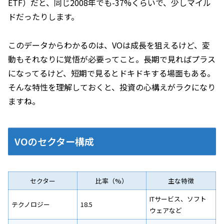
ETF）だと、同じ2008年でも-37%くらいで、少しマイル
ドだったりします。
このデータからわかるのは、VOは成長を狙えるけど、変
動もそれなりに覚悟が必要ってこと。長期で見ればプラス
になってるけど、短期で見るとドキドキする場面もある。
そんな特性を理解しておくと、投資の心構えがラクになり
ますね。
VOのセクター構成
セクター
比率（%）
主な特徴
ITサービス、ソフト
テクノロジー
18.5
ウェアなど