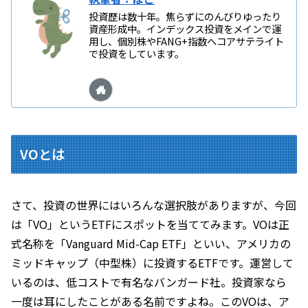
投資歴は数十年。焦らずにのんびりゆったり
資産形成中。インデックス投資をメインで運
用し、個別株やFANG+指数へコアサテライト
で投資をしています。
VOとは
さて、投資の世界にはいろんな選択肢がありますが、今回
は「VO」というETFにスポットを当ててみます。VOは正
式名称を「Vanguard Mid-Cap ETF」といい、アメリカの
ミッドキャップ（中型株）に投資するETFです。運営して
いるのは、低コストで有名なバンガード社。投資家なら
一度は耳にしたことがある名前ですよね。このVOは、ア