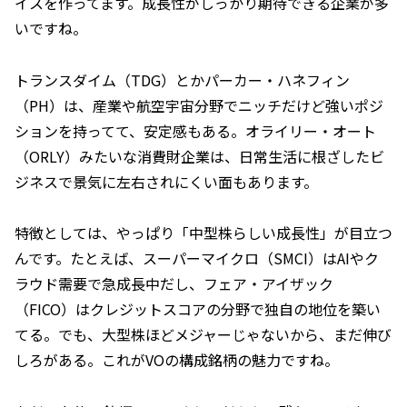
イスを作ってます。成長性がしっかり期待できる企業が多
いですね。
トランスダイム（TDG）とかパーカー・ハネフィン
（PH）は、産業や航空宇宙分野でニッチだけど強いポジ
ションを持ってて、安定感もある。オライリー・オート
（ORLY）みたいな消費財企業は、日常生活に根ざしたビ
ジネスで景気に左右されにくい面もあります。
特徴としては、やっぱり「中型株らしい成長性」が目立つ
んです。たとえば、スーパーマイクロ（SMCI）はAIやク
ラウド需要で急成長中だし、フェア・アイザック
（FICO）はクレジットスコアの分野で独自の地位を築い
てる。でも、大型株ほどメジャーじゃないから、まだ伸び
しろがある。これがVOの構成銘柄の魅力ですね。