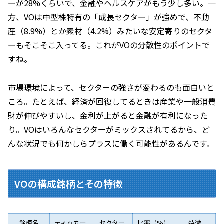
ーが28%くらいで、金融やヘルスケアがもう少し多い。一
方、VOは中型株特有の「成長セクター」が強めで、不動
産（8.9%）とか素材（4.2%）みたいな安定寄りのセクタ
ーもそこそこ入ってる。これがVOの分散性のポイントで
すね。
市場環境によって、セクターの強さが変わるのも面白いと
ころ。たとえば、経済が回復してるときは産業や一般消費
財が伸びやすいし、金利が上がると金融が有利になった
り。VOはいろんなセクターがミックスされてるから、ど
んな状況でも何かしらプラスに働く可能性があるんです。
VOの構成銘柄とその特徴
銘柄名
ティッカー
セクター
比率（%）
特徴