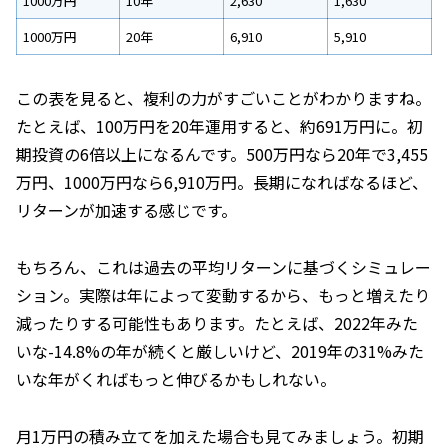
1000万円
10年
2,630
1,630
1000万円
20年
6,910
5,910
この表を見ると、複利の力がすごいことがわかりますね。
たとえば、100万円を20年運用すると、約691万円に。初
期投資の6倍以上になるんです。500万円なら20年で3,455
万円、1000万円なら6,910万円。長期になればなるほど、
リターンが加速する感じです。
もちろん、これは過去の平均リターンに基づくシミュレー
ション。実際は年によって変動するから、もっと増えたり
減ったりする可能性もあります。たとえば、2022年みた
いな-14.8%の年が続くと厳しいけど、2019年の31%みた
いな年がくればもっと伸びるかもしれない。
月1万円の積み立てを加えた場合も見てみましょう。初期