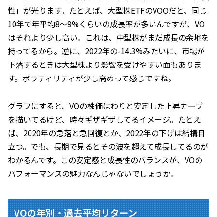
性」が光ります。たとえば、大型株ETFのVOOだと、同じ
10年で年平均8～9%くらいの成長率が多いんですが、VO
はそれより少し高い。これは、中型株がまだ成長の余地を
持ってるから。逆に、2022年の-14.3%みたいに、市場が
下落するときは大型株より影響を受けやすい面もありま
す。ボラティリティが少し高めって感じですね。
グラフにすると、VOの株価はわりと安定した上昇カーブ
を描いてるけど、時々ギザギザしてるイメージ。たとえ
ば、2020年の急落と急回復とか、2022年の下げは結構目
立つ。でも、長期で見るとその波を超えて成長してるのが
わかるんです。この安定感と成長性のバランスが、VOの
パフォーマンスの魅力なんじゃないでしょうか。
VOの年別・過去平均リターン