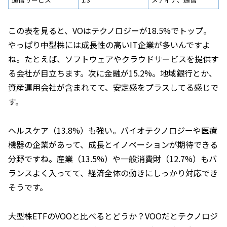
この表を見ると、VOはテクノロジーが18.5%でトップ。
やっぱり中型株には成長性の高いIT企業が多いんですよ
ね。たとえば、ソフトウェアやクラウドサービスを提供す
る会社が目立ちます。次に金融が15.2%。地域銀行とか、
資産運用会社が含まれてて、安定感をプラスしてる感じで
す。
ヘルスケア（13.8%）も強い。バイオテクノロジーや医療
機器の企業があって、成長とイノベーションが期待できる
分野ですね。産業（13.5%）や一般消費財（12.7%）もバ
ランスよく入ってて、経済全体の動きにしっかり対応でき
そうです。
大型株ETFのVOOと比べるとどうか？VOOだとテクノロジ