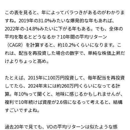
この表を見ると、年によってバラつきがあるのがわかりま
すね。2019年の31.0%みたいな爆発的な年もあれば、
2022年の-14.8%みたいに下がる年もある。でも、全体の
平均を取るとどうなるか？10年間の平均リターン
（CAGR）を計算すると、約10.2%くらいになります。こ
れは、配当を再投資した場合の数字で、単純な株価上昇だ
けよりちょっと高め。
たとえば、2015年に100万円投資して、毎年配当を再投資
してたら、2024年末には約260万円くらいになってる計
算。年10%って聞くと、地味に感じるかもしれませんが、
複利で10年続けば資産が2.6倍になるって考えると、結構
すごいですよね。
過去20年で見ても、VOの平均リターンは似たような感