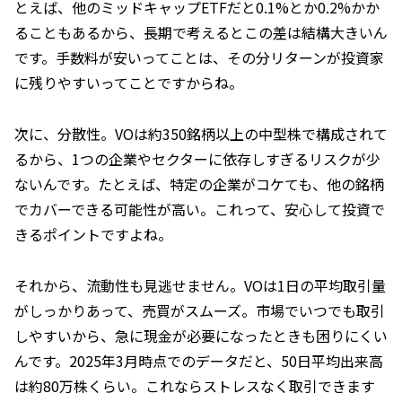
とえば、他のミッドキャップETFだと0.1%とか0.2%かか
ることもあるから、長期で考えるとこの差は結構大きいん
です。手数料が安いってことは、その分リターンが投資家
に残りやすいってことですからね。
次に、分散性。VOは約350銘柄以上の中型株で構成されて
るから、1つの企業やセクターに依存しすぎるリスクが少
ないんです。たとえば、特定の企業がコケても、他の銘柄
でカバーできる可能性が高い。これって、安心して投資で
きるポイントですよね。
それから、流動性も見逃せません。VOは1日の平均取引量
がしっかりあって、売買がスムーズ。市場でいつでも取引
しやすいから、急に現金が必要になったときも困りにくい
んです。2025年3月時点でのデータだと、50日平均出来高
は約80万株くらい。これならストレスなく取引できます