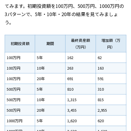
てみます。初期投資額を100万円、500万円、1000万円の
3パターンで、5年・10年・20年の結果を見てみましょ
う。
最終資産額
増加額（万
初期投資額
期間
（万円）
円）
100万円
5年
162
62
100万円
10年
263
163
100万円
20年
691
591
500万円
5年
810
310
500万円
10年
1,315
815
500万円
20年
3,455
2,955
1000万円
5年
1,620
620