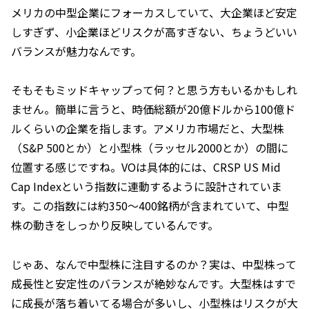
メリカの中型企業にフォーカスしていて、大企業ほど安定
しすぎず、小企業ほどリスクが高すぎない、ちょうどいい
バランスが魅力なんです。
そもそもミッドキャップって何？と思う方もいるかもしれ
ません。簡単に言うと、時価総額が20億ドルから100億ド
ルくらいの企業を指します。アメリカ市場だと、大型株
（S&P 500とか）と小型株（ラッセル2000とか）の間に
位置する感じですね。VOは具体的には、CRSP US Mid
Cap Indexという指数に連動するように設計されていま
す。この指数には約350～400銘柄が含まれていて、中型
株の動きをしっかり反映しているんです。
じゃあ、なんで中型株に注目するのか？実は、中型株って
成長性と安定性のバランスが絶妙なんです。大型株はすで
に成長が落ち着いてる場合が多いし、小型株はリスクが大