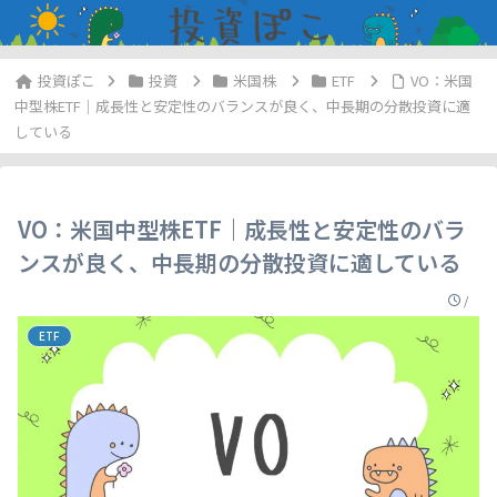
投資
米国株
ETF
VO：米国
中型株ETF｜成長性と安定性のバランスが良く、中長期の分散投資に適
している
VO：米国中型株ETF｜成長性と安定性のバラ
ンスが良く、中長期の分散投資に適している
/
ETF