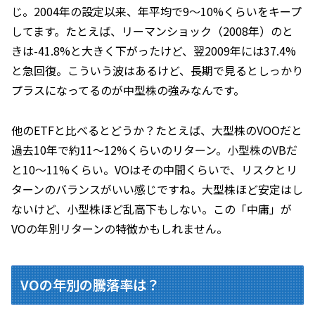
じ。2004年の設定以来、年平均で9～10%くらいをキープ
してます。たとえば、リーマンショック（2008年）のと
きは-41.8%と大きく下がったけど、翌2009年には37.4%
と急回復。こういう波はあるけど、長期で見るとしっかり
プラスになってるのが中型株の強みなんです。
他のETFと比べるとどうか？たとえば、大型株のVOOだと
過去10年で約11～12%くらいのリターン。小型株のVBだ
と10～11%くらい。VOはその中間くらいで、リスクとリ
ターンのバランスがいい感じですね。大型株ほど安定はし
ないけど、小型株ほど乱高下もしない。この「中庸」が
VOの年別リターンの特徴かもしれません。
VOの年別の騰落率は？