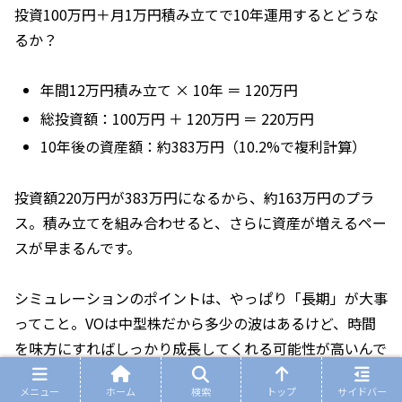
投資100万円＋月1万円積み立てで10年運用するとどうな
るか？
年間12万円積み立て × 10年 ＝ 120万円
総投資額：100万円 ＋ 120万円 ＝ 220万円
10年後の資産額：約383万円（10.2%で複利計算）
投資額220万円が383万円になるから、約163万円のプラ
ス。積み立てを組み合わせると、さらに資産が増えるペー
スが早まるんです。
シミュレーションのポイントは、やっぱり「長期」が大事
ってこと。VOは中型株だから多少の波はあるけど、時間
を味方にすればしっかり成長してくれる可能性が高いんで
す。
メニュー
ホーム
検索
トップ
サイドバー