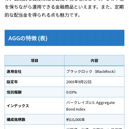
を保ちながら運用できる金融商品といえます。また、定期
的な配当金を得られる点も魅力です。
AGGの特徴 (表)
項目
内容
運用会社
ブラックロック（BlackRock）
設定年
2003年9月22日
信託報酬
0.03%
バークレイズU.S. Aggregate
インデックス
Bond Index
構成銘柄数
約10,000本