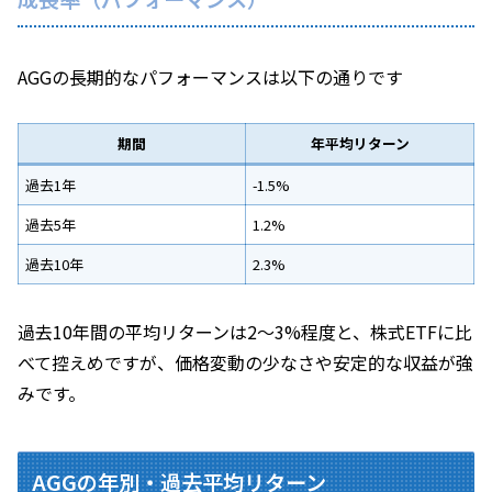
AGGの長期的なパフォーマンスは以下の通りです
期間
年平均リターン
過去1年
-1.5%
過去5年
1.2%
過去10年
2.3%
過去10年間の平均リターンは2～3%程度と、株式ETFに比
べて控えめですが、価格変動の少なさや安定的な収益が強
みです。
AGGの年別・過去平均リターン