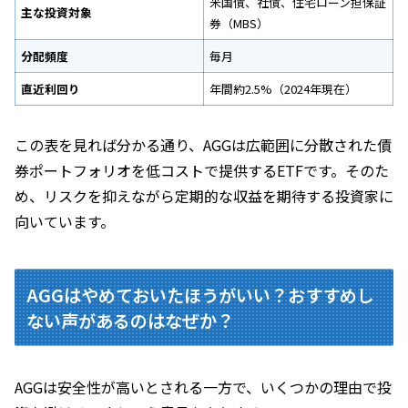
米国債、社債、住宅ローン担保証
主な投資対象
券（MBS）
分配頻度
毎月
直近利回り
年間約2.5%（2024年現在）
この表を見れば分かる通り、AGGは広範囲に分散された債
券ポートフォリオを低コストで提供するETFです。そのた
め、リスクを抑えながら定期的な収益を期待する投資家に
向いています。
AGGはやめておいたほうがいい？おすすめし
ない声があるのはなぜか？
AGGは安全性が高いとされる一方で、いくつかの理由で投