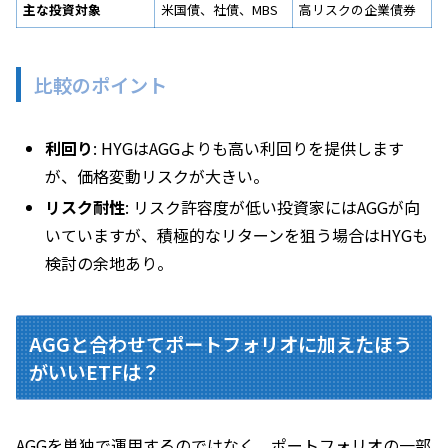
主な投資対象
米国債、社債、MBS
高リスクの企業債券
比較のポイント
利回り
: HYGはAGGよりも高い利回りを提供します
が、価格変動リスクが大きい。
リスク耐性
: リスク許容度が低い投資家にはAGGが向
いていますが、積極的なリターンを狙う場合はHYGも
検討の余地あり。
AGGと合わせてポートフォリオに加えたほう
がいいETFは？
AGGを単独で運用するのではなく、ポートフォリオの一部