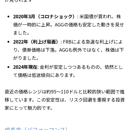
2020年3月（コロナショック）
: 米国債が買われ、株
価が一時的に上昇。AGGの価格も安定した動きを見せ
ました。
2022年（利上げ局面）
: FRBによる急速な利上げによ
り、債券価格は下落。AGGも例外ではなく、株価は下
がりました。
2024年現在
: 金利が安定しつつあるものの、依然とし
て価格は低迷傾向にあります。
直近の価格レンジは約95～110ドルと比較的狭い範囲で推
移しています。この安定性は、リスク回避を重視する投資
家にとって魅力的です。
成長率（パフォーマンス）