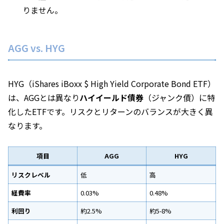
りません。
AGG vs. HYG
HYG（iShares iBoxx $ High Yield Corporate Bond ETF）
は、AGGとは異なり
ハイイールド債券
（ジャンク債）に特
化したETFです。リスクとリターンのバランスが大きく異
なります。
項目
AGG
HYG
リスクレベル
低
高
経費率
0.03%
0.48%
利回り
約2.5%
約5-8%