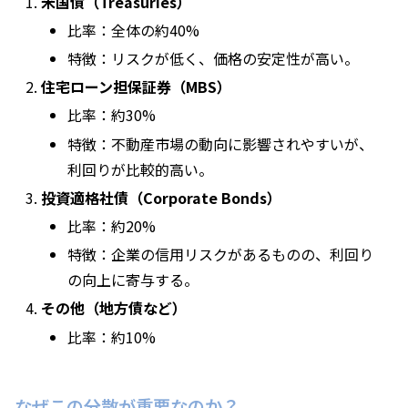
米国債（Treasuries）
比率：全体の約40%
特徴：リスクが低く、価格の安定性が高い。
住宅ローン担保証券（MBS）
比率：約30%
特徴：不動産市場の動向に影響されやすいが、
利回りが比較的高い。
投資適格社債（Corporate Bonds）
比率：約20%
特徴：企業の信用リスクがあるものの、利回り
の向上に寄与する。
その他（地方債など）
比率：約10%
なぜこの分散が重要なのか？