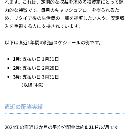
れます。これは、定期的な収益を求める投資家にとって魅
力的な特徴です。毎月のキャッシュフローを得られるた
め、リタイア後の生活費の一部を補填したい人や、安定収
入を重視する人に支持されています。
以下は直近1年間の配当スケジュールの例です。
1月
: 支払い日 1月31日
2月
: 支払い日 2月28日
3月
: 支払い日 3月31日
… （以降同様）
直近の配当実績
2024年の直近12か月の平均分配金は約
0.21ドル/月
です