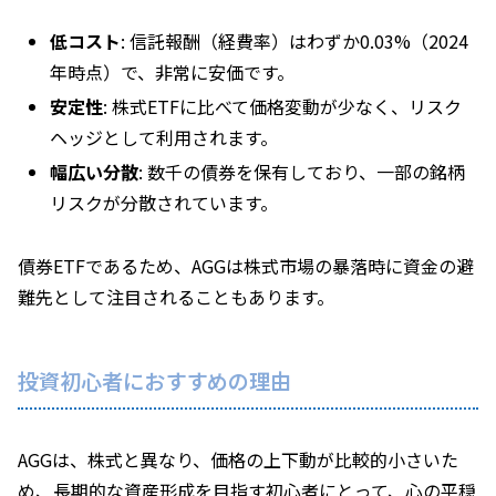
低コスト
: 信託報酬（経費率）はわずか0.03%（2024
年時点）で、非常に安価です。
安定性
: 株式ETFに比べて価格変動が少なく、リスク
ヘッジとして利用されます。
幅広い分散
: 数千の債券を保有しており、一部の銘柄
リスクが分散されています。
債券ETFであるため、AGGは株式市場の暴落時に資金の避
難先として注目されることもあります。
投資初心者におすすめの理由
AGGは、株式と異なり、価格の上下動が比較的小さいた
め、長期的な資産形成を目指す初心者にとって、心の平穏