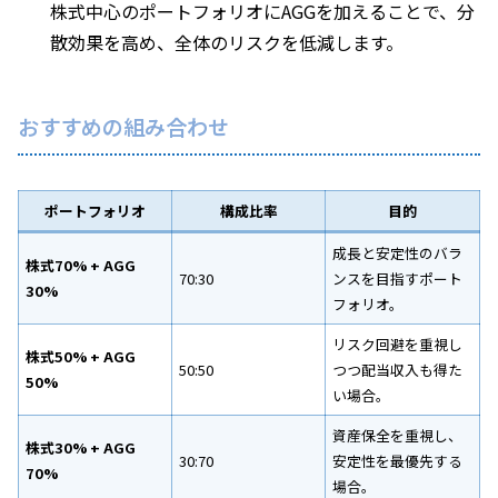
株式中心のポートフォリオにAGGを加えることで、分
散効果を高め、全体のリスクを低減します。
おすすめの組み合わせ
ポートフォリオ
構成比率
目的
成長と安定性のバラ
株式70% + AGG
70:30
ンスを目指すポート
30%
フォリオ。
リスク回避を重視し
株式50% + AGG
50:50
つつ配当収入も得た
50%
い場合。
資産保全を重視し、
株式30% + AGG
30:70
安定性を最優先する
70%
場合。