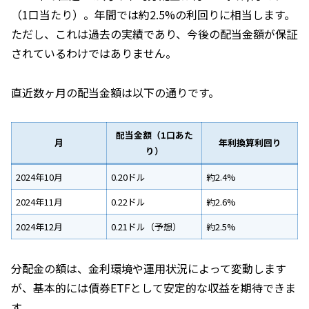
（1口当たり）。年間では約2.5%の利回りに相当します。
ただし、これは過去の実績であり、今後の配当金額が保証
されているわけではありません。
直近数ヶ月の配当金額は以下の通りです。
配当金額（1口あた
月
年利換算利回り
り）
2024年10月
0.20ドル
約2.4%
2024年11月
0.22ドル
約2.6%
2024年12月
0.21ドル（予想）
約2.5%
分配金の額は、金利環境や運用状況によって変動します
が、基本的には債券ETFとして安定的な収益を期待できま
す。