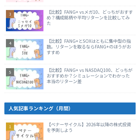
【比較】FANG+ vsメガ10、どっちがおすす
め？構成銘柄や平均リターンを比較してみ
た
【比較】FANG+とSOXはともに集中型の指
数。リターンを取るならFANG+のほうがお
すすめ
【比較】FANG+ vs NASDAQ100、どっちが
おすすめか？シミュレーションでわかった
本当のリターン差
人気記事ランキング（月間）
【ベナーサイクル】2026年以降の株式投資
を予測しよう