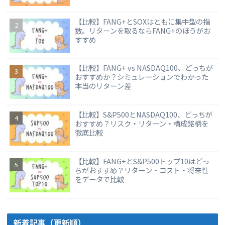
【比較】FANG+とSOXはともに集中型の指
数。リターンを取るならFANG+のほうがお
すすめ
【比較】FANG+ vs NASDAQ100、どっちが
おすすめか？シミュレーションでわかった
本当のリターン差
【比較】S&P500とNASDAQ100、どっちが
おすすめ？リスク・リターン・構成銘柄を
徹底比較
【比較】FANG+とS&P500トップ10はどっ
ちがおすすめ？リターン・コスト・将来性
をデータで比較
新着記事（更新順）