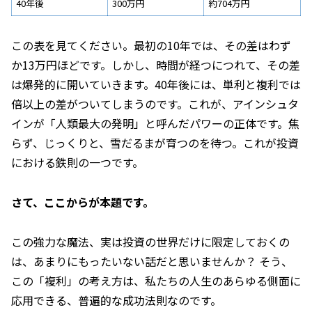
40年後
300万円
約704万円
この表を見てください。最初の10年では、その差はわず
か13万円ほどです。しかし、時間が経つにつれて、その差
は爆発的に開いていきます。40年後には、単利と複利では
倍以上の差がついてしまうのです。これが、アインシュタ
インが「人類最大の発明」と呼んだパワーの正体です。焦
らず、じっくりと、雪だるまが育つのを待つ。これが投資
における鉄則の一つです。
さて、ここからが本題です。
この強力な魔法、実は投資の世界だけに限定しておくの
は、あまりにもったいない話だと思いませんか？ そう、
この「複利」の考え方は、私たちの人生のあらゆる側面に
応用できる、普遍的な成功法則なのです。