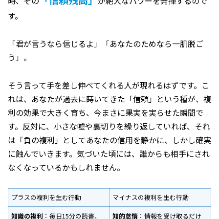
時、その
が絶大なパワーを発揮するので
す。
「君が言うなら信じるよ」「あなたのためなら一肌脱ご
う」。
そう言って手を差し伸べてくれる人が現れるはずです。こ
れは、あなたが過去に蒔いてきた「信頼」という種が、複
利の効果で大きく育ち、今まさに果実を実らせた瞬間で
す。反対に、小さな嘘や裏切りを繰り返していれば、それ
は「負の複利」としてあなたの信用を静かに、しかし確実
に蝕んでいきます。気づいた頃には、誰からも相手にされ
なくなっているかもしれません。
プラスの複利を生む行動
マイナスの複利を生む行動
知識の複利
：毎日15分の読書、
知的怠惰
：情報を受け取るだけ