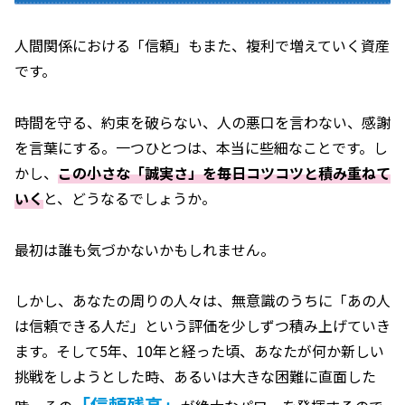
人間関係における「信頼」もまた、複利で増えていく資産
です。
時間を守る、約束を破らない、人の悪口を言わない、感謝
を言葉にする。一つひとつは、本当に些細なことです。し
かし、
この小さな「誠実さ」を毎日コツコツと積み重ねて
いく
と、どうなるでしょうか。
最初は誰も気づかないかもしれません。
しかし、あなたの周りの人々は、無意識のうちに「あの人
は信頼できる人だ」という評価を少しずつ積み上げていき
ます。そして5年、10年と経った頃、あなたが何か新しい
挑戦をしようとした時、あるいは大きな困難に直面した
「信頼残高」