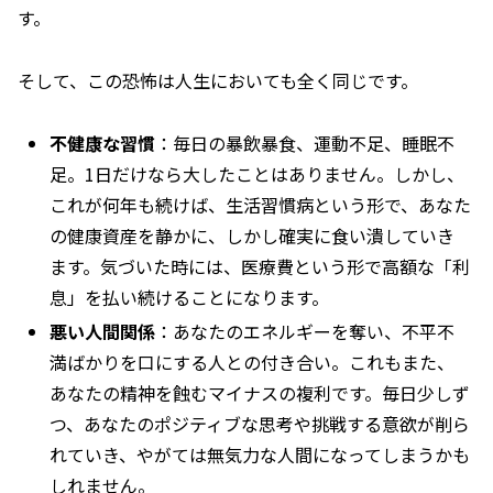
す。
そして、この恐怖は人生においても全く同じです。
不健康な習慣
：毎日の暴飲暴食、運動不足、睡眠不
足。1日だけなら大したことはありません。しかし、
これが何年も続けば、生活習慣病という形で、あなた
の健康資産を静かに、しかし確実に食い潰していき
ます。気づいた時には、医療費という形で高額な「利
息」を払い続けることになります。
悪い人間関係
：あなたのエネルギーを奪い、不平不
満ばかりを口にする人との付き合い。これもまた、
あなたの精神を蝕むマイナスの複利です。毎日少しず
つ、あなたのポジティブな思考や挑戦する意欲が削ら
れていき、やがては無気力な人間になってしまうかも
しれません。