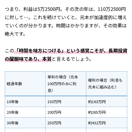
つまり、利益は5万2500円。その次の年は、110万2500円
に対して…。これを続けていくと、元本が加速度的に増え
ていくのが分かります。時間はかかりますが、その効果は
絶大です。
この
「時間を味方につける」という感覚こそが、長期投資
の醍醐味であり、本質
と言えるでしょう。
単利の場合（元本
複利の場合（利息も
経過年数
100万円のみに利
元本に組み込む）
息）
10年後
150万円
約163万円
20年後
200万円
約265万円
30年後
250万円
約432万円