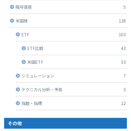
暗号資産
5
米国株
128
ETF
103
ETF比較
43
米国ETF
53
シミュレーション
7
テクニカル分析・予測
3
指数・指標
22
その他