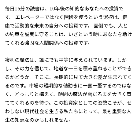
毎日15分の読書は、10年後の知的なあなたへの投資で
す。 エレベーターではなく階段を使うという選択は、健
康で活動的な未来の自分への投資です。 面倒でも、人と
の約束を誠実に守ることは、いざという時にあなたを助け
てくれる強固な人間関係への投資です。
複利の魔法は、誰にでも平等に与えられています。しか
し、その力を信じて、地道な一日を積み重ねることができ
るかどうか。そこに、長期的に見て大きな差が生まれてく
るのです。市場の短期的な値動きに一喜一憂するのではな
く、どっしりと構えて、時間の魔法が雪だるまを大きく育
ててくれるのを待つ。この投資家としての姿勢こそが、せ
わしない現代社会を生きる私たちにとって、最も重要な人
生の知恵なのかもしれません。