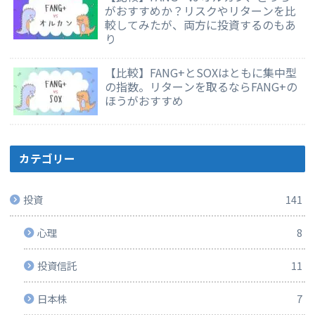
がおすすめか？リスクやリターンを比
較してみたが、両方に投資するのもあ
り
【比較】FANG+とSOXはともに集中型
の指数。リターンを取るならFANG+の
ほうがおすすめ
カテゴリー
投資
141
心理
8
投資信託
11
日本株
7