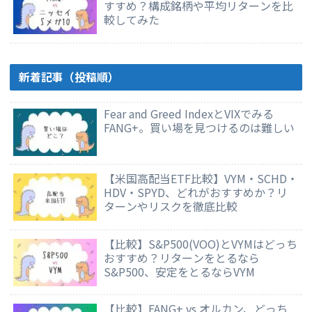
すすめ？構成銘柄や平均リターンを比
較してみた
新着記事（投稿順）
Fear and Greed IndexとVIXでみる
FANG+。買い場を見つけるのは難しい
【米国高配当ETF比較】VYM・SCHD・
HDV・SPYD、どれがおすすめか？リ
ターンやリスクを徹底比較
【比較】S&P500(VOO)とVYMはどっち
おすすめ？リターンをとるなら
S&P500、安定をとるならVYM
【比較】FANG+ vs オルカン、どっち