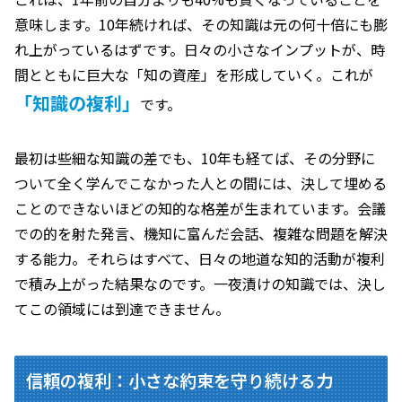
意味します。10年続ければ、その知識は元の何十倍にも膨
れ上がっているはずです。日々の小さなインプットが、時
間とともに巨大な「知の資産」を形成していく。これが
「知識の複利」
です。
最初は些細な知識の差でも、10年も経てば、その分野に
ついて全く学んでこなかった人との間には、決して埋める
ことのできないほどの知的な格差が生まれています。会議
での的を射た発言、機知に富んだ会話、複雑な問題を解決
する能力。それらはすべて、日々の地道な知的活動が複利
で積み上がった結果なのです。一夜漬けの知識では、決し
てこの領域には到達できません。
信頼の複利：小さな約束を守り続ける力