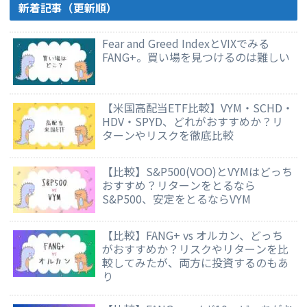
新着記事（更新順）
Fear and Greed IndexとVIXでみる
FANG+。買い場を見つけるのは難しい
【米国高配当ETF比較】VYM・SCHD・
HDV・SPYD、どれがおすすめか？リ
ターンやリスクを徹底比較
【比較】S&P500(VOO)とVYMはどっち
おすすめ？リターンをとるなら
S&P500、安定をとるならVYM
【比較】FANG+ vs オルカン、どっち
がおすすめか？リスクやリターンを比
較してみたが、両方に投資するのもあ
り