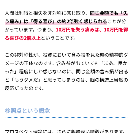
人間は利得と損失を非対称に感じ取り、
同じ金額でも「失
う痛み」は「得る喜び」の約2倍強く感じられる
ことが分
かっています。つまり、
10万円を失う痛みは、10万円を得
る喜びの2倍以上
ということです。
この非対称性が、投資において含み損を見た時の精神的ダ
メージの正体なのです。含み益が出ていても「まあ、良か
った」程度にしか感じないのに、同じ金額の含み損が出る
と「もうダメだ」と思ってしまうのは、脳の構造上当然の
反応だったのです。
参照点という概念
プロスペクト理論には、さらに興味深い特徴があります。