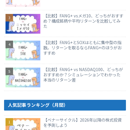
【比較】FANG+ vsメガ10、どっちがおすす
め？構成銘柄や平均リターンを比較してみ
た
【比較】FANG+とSOXはともに集中型の指
数。リターンを取るならFANG+のほうがお
すすめ
【比較】FANG+ vs NASDAQ100、どっちが
おすすめか？シミュレーションでわかった
本当のリターン差
人気記事ランキング（月間）
【ベナーサイクル】2026年以降の株式投資
を予測しよう