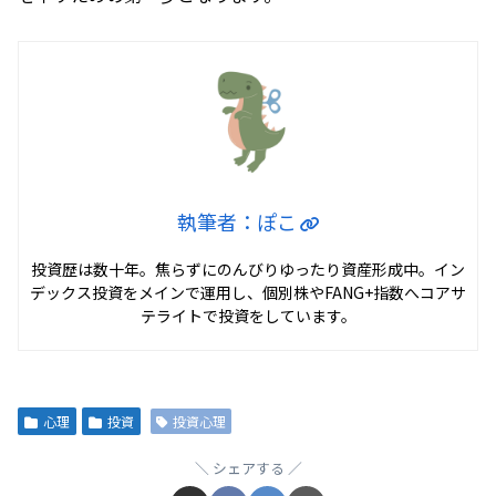
執筆者：ぽこ
投資歴は数十年。焦らずにのんびりゆったり資産形成中。イン
デックス投資をメインで運用し、個別株やFANG+指数へコアサ
テライトで投資をしています。
心理
投資
投資心理
シェアする