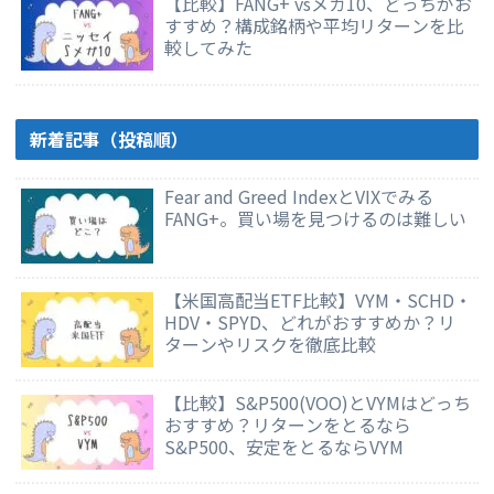
【比較】FANG+ vsメガ10、どっちがお
すすめ？構成銘柄や平均リターンを比
較してみた
新着記事（投稿順）
Fear and Greed IndexとVIXでみる
FANG+。買い場を見つけるのは難しい
【米国高配当ETF比較】VYM・SCHD・
HDV・SPYD、どれがおすすめか？リ
ターンやリスクを徹底比較
【比較】S&P500(VOO)とVYMはどっち
おすすめ？リターンをとるなら
S&P500、安定をとるならVYM