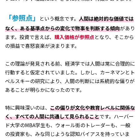
「参照点」
という概念です。
人間は絶対的な価値では
なく、ある基準点からの変化で物事を判断する傾向
があり
ます。投資で言えば、
購入価格が参照点
となり、そこから
の損益で喜怒哀楽が決まります。
この理論が発見される前、経済学では人間は常に合理的に
行動すると仮定されていました。しかし、カーネマンとト
ベルスキーの研究により、人間の判断には系統的な偏りが
あることが明らかになったのです。
特に興味深いのは、
この偏りが文化や教育レベルに関係な
く、すべての人間に共通して見られること
です。ハーバー
ド大学のMBA学生も、ウォール街のトレーダーも、一般
の投資家も、みな同じような認知バイアスを持っていま