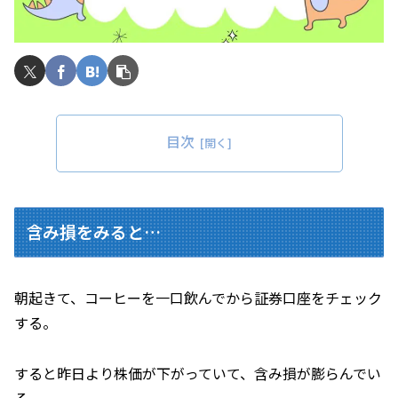
目次
含み損をみると…
朝起きて、コーヒーを一口飲んでから証券口座をチェック
する。
すると昨日より株価が下がっていて、含み損が膨らんでい
る。