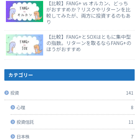
【比較】FANG+ vs オルカン、どっち
がおすすめか？リスクやリターンを比
較してみたが、両方に投資するのもあ
り
【比較】FANG+とSOXはともに集中型
の指数。リターンを取るならFANG+の
ほうがおすすめ
カテゴリー
投資
141
心理
8
投資信託
11
日本株
7