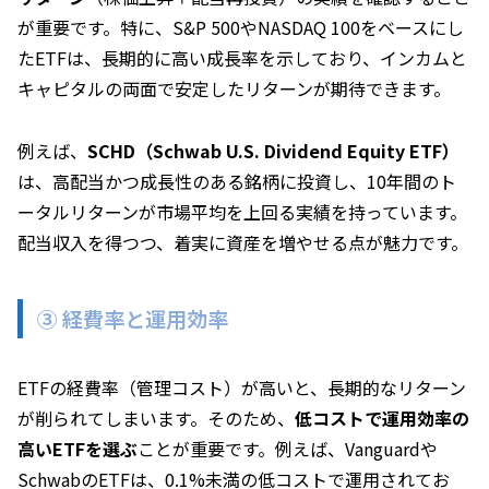
が重要です。特に、S&P 500やNASDAQ 100をベースにし
たETFは、長期的に高い成長率を示しており、インカムと
キャピタルの両面で安定したリターンが期待できます。
例えば、
SCHD（Schwab U.S. Dividend Equity ETF）
は、高配当かつ成長性のある銘柄に投資し、10年間のト
ータルリターンが市場平均を上回る実績を持っています。
配当収入を得つつ、着実に資産を増やせる点が魅力です。
③ 経費率と運用効率
ETFの経費率（管理コスト）が高いと、長期的なリターン
が削られてしまいます。そのため、
低コストで運用効率の
高いETFを選ぶ
ことが重要です。例えば、Vanguardや
SchwabのETFは、0.1%未満の低コストで運用されてお