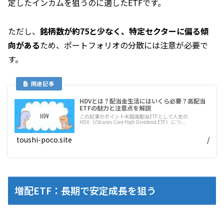
定したインカムを狙うのに適したETFです。
ただし、
銘柄数が約75と少なく、特定セクターに偏る傾
向がある
ため、ポートフォリオの分散には注意が必要で
す。
HDVとは？配当金生活にはいくら必要？高配当
ETFの魅力と注意点を解説
この記事のポイント米国高配当ETFとして人気の
HDV（iShares Core High Dividend ETF）につ...
toushi-poco.site
/
増配ETF：長期で安定成長を狙う