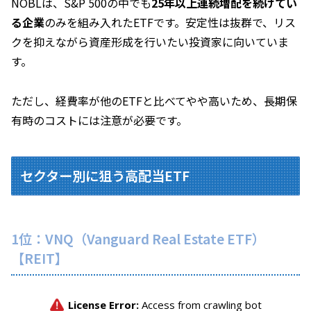
NOBLは、S&P 500の中でも
25年以上連続増配を続けてい
る企業
のみを組み入れたETFです。安定性は抜群で、リス
クを抑えながら資産形成を行いたい投資家に向いていま
す。
ただし、経費率が他のETFと比べてやや高いため、長期保
有時のコストには注意が必要です。
セクター別に狙う高配当ETF
1位：VNQ（Vanguard Real Estate ETF）
【REIT】