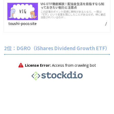
VIG ETF徹底解説！配当金生活を目指すなら知
っておきたい魅力と注意点
この記事のポイント投資に興味がある人なら、一度は
「ETF」という言葉を耳にしたことがあるはず。特に最近
注目されているのが...
toushi-poco.site
/
2位：DGRO（iShares Dividend Growth ETF）