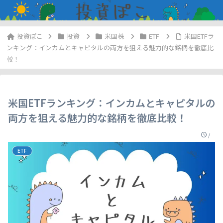
投資
米国株
ETF
米国ETFラ
ンキング：インカムとキャピタルの両方を狙える魅力的な銘柄を徹底比
較！
米国ETFランキング：インカムとキャピタルの
両方を狙える魅力的な銘柄を徹底比較！
/
ETF