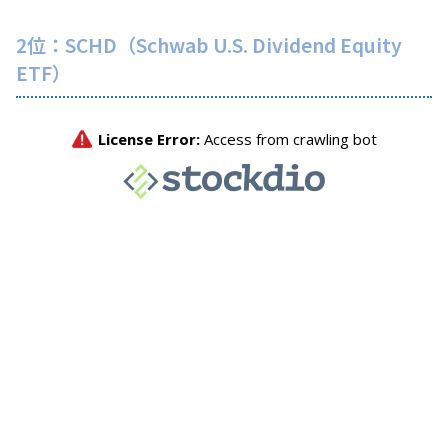
2位：SCHD（Schwab U.S. Dividend Equity
ETF）