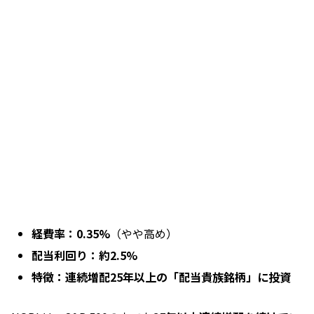
経費率：0.35%
（やや高め）
配当利回り：約2.5%
特徴：連続増配25年以上の「配当貴族銘柄」に投資