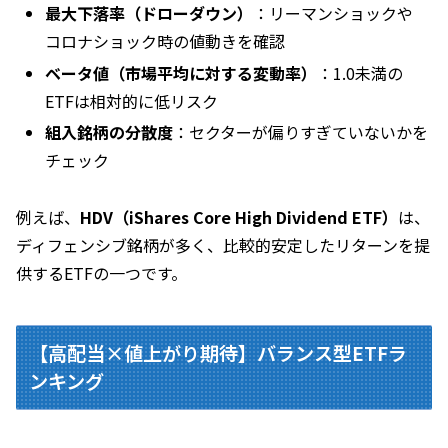
最大下落率（ドローダウン）
：リーマンショックや
コロナショック時の値動きを確認
ベータ値（市場平均に対する変動率）
：1.0未満の
ETFは相対的に低リスク
組入銘柄の分散度
：セクターが偏りすぎていないかを
チェック
例えば、
HDV（iShares Core High Dividend ETF）
は、
ディフェンシブ銘柄が多く、比較的安定したリターンを提
供するETFの一つです。
【高配当×値上がり期待】バランス型ETFラ
ンキング