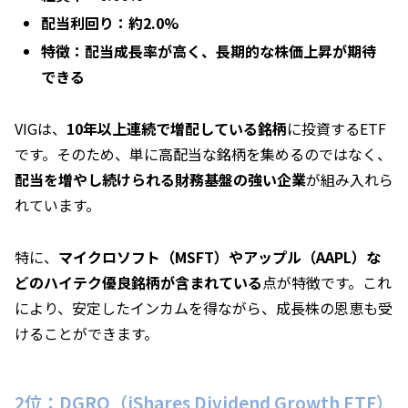
配当利回り：約2.0%
特徴：配当成長率が高く、長期的な株価上昇が期待
できる
VIGは、
10年以上連続で増配している銘柄
に投資するETF
です。そのため、単に高配当な銘柄を集めるのではなく、
配当を増やし続けられる財務基盤の強い企業
が組み入れら
れています。
特に、
マイクロソフト（MSFT）やアップル（AAPL）な
どのハイテク優良銘柄が含まれている
点が特徴です。これ
により、安定したインカムを得ながら、成長株の恩恵も受
けることができます。
2位：DGRO（iShares Dividend Growth ETF）