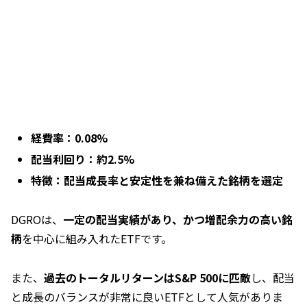
経費率：0.08%
配当利回り：約2.5%
特徴：配当成長率と安定性を兼ね備えた銘柄を選定
DGROは、
一定の配当実績があり、かつ増配余力の高い銘
柄
を中心に組み入れたETFです。
また、
過去のトータルリターンはS&P 500に匹敵
し、配当
と成長のバランスが非常に良いETFとして人気がありま