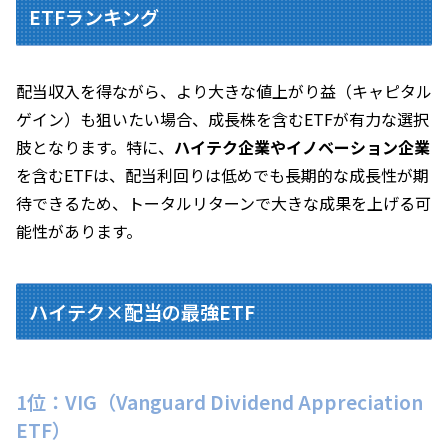
ETFランキング
配当収入を得ながら、より大きな値上がり益（キャピタル
ゲイン）も狙いたい場合、成長株を含むETFが有力な選択
肢となります。特に、
ハイテク企業やイノベーション企業
を含むETFは、配当利回りは低めでも長期的な成長性が期
待できるため、トータルリターンで大きな成果を上げる可
能性があります。
ハイテク×配当の最強ETF
1位：VIG（Vanguard Dividend Appreciation
ETF）