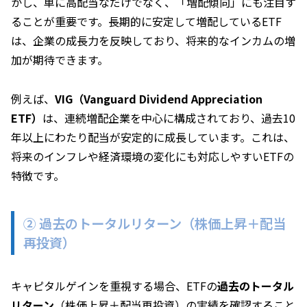
かし、単に高配当なだけでなく、「増配傾向」にも注目す
ることが重要です。長期的に安定して増配しているETF
は、企業の成長力を反映しており、将来的なインカムの増
加が期待できます。
例えば、
VIG（Vanguard Dividend Appreciation
ETF）
は、連続増配企業を中心に構成されており、過去10
年以上にわたり配当が安定的に成長しています。これは、
将来のインフレや経済環境の変化にも対応しやすいETFの
特徴です。
② 過去のトータルリターン（株価上昇＋配当
再投資）
キャピタルゲインを重視する場合、ETFの
過去のトータル
リターン
（株価上昇＋配当再投資）の実績を確認すること