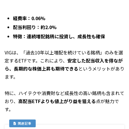
経費率：0.06%
配当利回り：約2.0%
特徴：連続増配銘柄に投資し、成長性も確保
VIGは、「過去10年以上増配を続けている銘柄」のみを選
定するETFです。これにより、
安定した配当収入を得なが
ら、長期的な株価上昇も期待できる
というメリットがあり
ます。
特に、ハイテクや消費財など成長性の高い銘柄も含まれて
おり、
高配当ETFよりも値上がり益を狙える
点が魅力で
す。