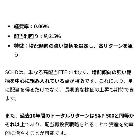
経費率：0.06%
配当利回り：約3.5%
特徴：増配傾向の強い銘柄を選定し、高リターンを狙
う
SCHDは、単なる高配当ETFではなく、
増配傾向の強い銘
柄を中心に組み入れている
点が特徴です。これにより、単
に配当を得るだけでなく、長期的な株価の上昇も期待でき
ます。
また、
過去10年間のトータルリターンはS&P 500と同等か
それ以上
であり、配当再投資戦略をとることで資産を効率
的に増やすことが可能です。