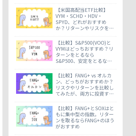
【米国高配当ETF比較】
VYM・SCHD・HDV・
SPYD、どれがおすすめ
か？リターンやリスクを徹
底比較
【比較】S&P500(VOO)と
VYMはどっちおすすめ？リ
ターンをとるなら
S&P500、安定をとるなら
VYM
【比較】FANG+ vs オルカ
ン、どっちがおすすめか？
リスクやリターンを比較し
てみたが、両方に投資する
のもあり
【比較】FANG+とSOXはと
もに集中型の指数。リター
ンを取るならFANG+のほう
がおすすめ