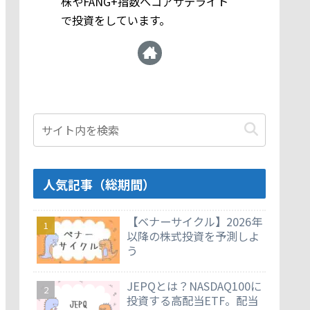
株やFANG+指数へコアサテライト
で投資をしています。
人気記事（総期間）
【ベナーサイクル】2026年
以降の株式投資を予測しよ
う
JEPQとは？NASDAQ100に
投資する高配当ETF。配当