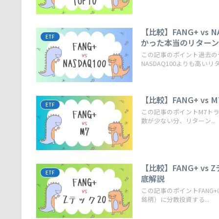
【比較】FANG+ v
ETF
かった本当のリター
この記事のポイント過去の
NASDAQ100よりも高いリタ
【比較】FANG+ v
ETF
この記事のポイントM7トラ
数が少ない分、リターン...
【比較】FANG+ v
ETF
底解説
この記事のポイントFANG
銘柄）に分散投資する...