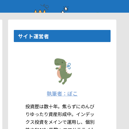
サイト運営者
執筆者：ぽこ
投資歴は数十年。焦らずにのんび
りゆったり資産形成中。インデッ
クス投資をメインで運用し、個別