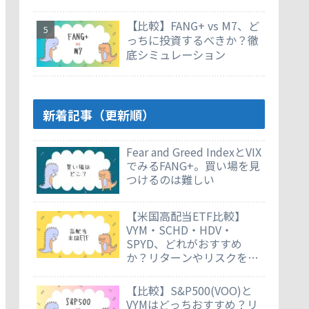
【比較】FANG+ vs M7、ど
っちに投資するべきか？徹
底シミュレーション
新着記事（更新順）
Fear and Greed IndexとVIX
でみるFANG+。買い場を見
つけるのは難しい
【米国高配当ETF比較】
VYM・SCHD・HDV・
SPYD、どれがおすすめ
か？リターンやリスクを徹
底比較
【比較】S&P500(VOO)と
VYMはどっちおすすめ？リ