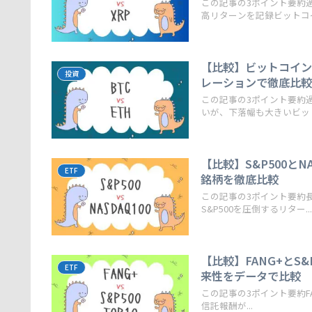
この記事の3ポイント要約
高リターンを記録ビットコイン
【比較】ビットコイン(
投資
レーションで徹底比
この記事の3ポイント要約
いが、下落幅も大きいビットコ
【比較】S&P500と
ETF
銘柄を徹底比較
この記事の3ポイント要約長
S&P500を圧倒するリター...
【比較】FANG+とS
ETF
来性をデータで比較
この記事の3ポイント要約FAN
信託報酬が...