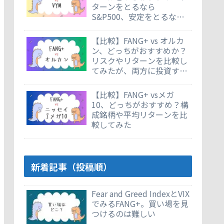
ターンをとるなら
S&P500、安定をとるなら
VYM
【比較】FANG+ vs オルカ
ン、どっちがおすすめか？
リスクやリターンを比較し
てみたが、両方に投資する
のもあり
【比較】FANG+ vsメガ
10、どっちがおすすめ？構
成銘柄や平均リターンを比
較してみた
新着記事（投稿順）
Fear and Greed IndexとVIX
でみるFANG+。買い場を見
つけるのは難しい