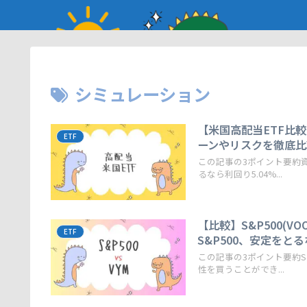
シミュレーション
【米国高配当ETF比較
ETF
ーンやリスクを徹底比
この記事の3ポイント要約資
るなら利回り5.04%...
【比較】S&P500(
ETF
S&P500、安定をとる
この記事の3ポイント要約S&
性を買うことができ...