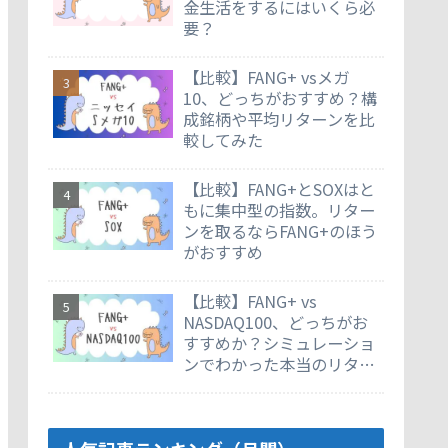
金生活をするにはいくら必
要？
【比較】FANG+ vsメガ
10、どっちがおすすめ？構
成銘柄や平均リターンを比
較してみた
【比較】FANG+とSOXはと
もに集中型の指数。リター
ンを取るならFANG+のほう
がおすすめ
【比較】FANG+ vs
NASDAQ100、どっちがお
すすめか？シミュレーショ
ンでわかった本当のリター
ン差