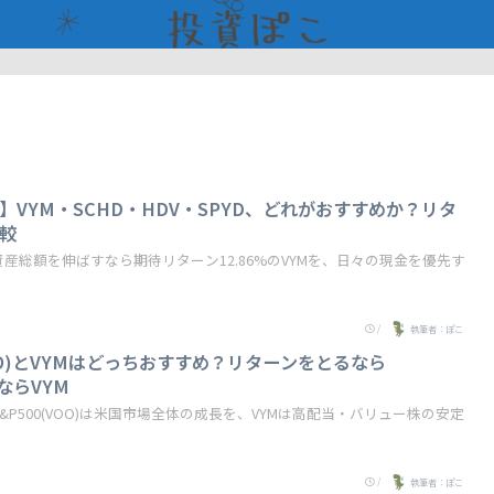
】VYM・SCHD・HDV・SPYD、どれがおすすめか？リタ
較
産総額を伸ばすなら期待リターン12.86%のVYMを、日々の現金を優先す
/
執筆者：ぽこ
VOO)とVYMはどっちおすすめ？リターンをとるなら
ならVYM
P500(VOO)は米国市場全体の成長を、VYMは高配当・バリュー株の安定
/
執筆者：ぽこ