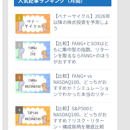
人気記事ランキング（月間）
【ベナーサイクル】2026年
以降の株式投資を予測しよ
う
【比較】FANG+とSOXはと
もに集中型の指数。リター
ンを取るならFANG+のほう
がおすすめ
【比較】FANG+ vs
NASDAQ100、どっちがお
すすめか？シミュレーショ
ンでわかった本当のリター
ン差
【比較】S&P500と
NASDAQ100、どっちがお
すすめ？リスク・リター
ン・構成銘柄を徹底比較